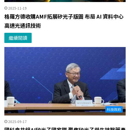
2025-11-19
格羅方德收購AMF拓展矽光子版圖 布局 AI 資料中心
高速光通訊技術
繼續閱讀
科技政府
2025-09-17
國科會共組AI矽光子國家隊 聚焦矽光子與生技醫藥產