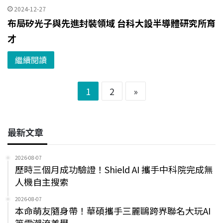
2024-12-27
布局矽光子與先進封裝領域 台科大設半導體研究所育
才
繼續閱讀
1
2
»
最新文章
2026-08-07
歷時三個月成功驗證！Shield AI 攜手中科院完成無
人機自主搜索
2026-08-07
本命萌友隨身帶！華碩攜手三麗鷗跨界聯名大玩AI