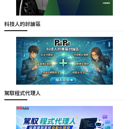
科技人的討論區
駕馭程式代理人