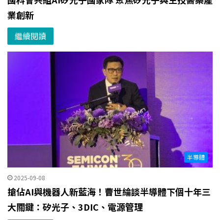
業創新
繼續閱讀
半導體
2025-09-08
搶佔AI與機器人新藍海！曹世綸談半導體下個十年三
大關鍵：矽光子、3DIC、電源管理