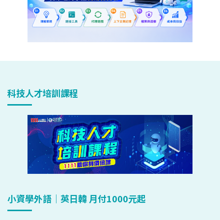
科技人才培訓課程
小資學外語｜英日韓 月付1000元起