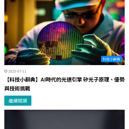
科技小辭典
2025-07-11
【科技小辭典】AI時代的光速引擎 矽光子原理、優勢
與技術挑戰
繼續閱讀