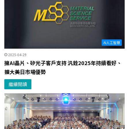
AI人工智慧
2025-04-29
擁AI晶片、矽光子客戶支持 汎銓2025年持續看好、
擴大美日市場優勢
繼續閱讀