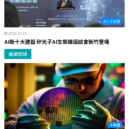
AI人工智慧
2025-12-19
AI新十大建設 矽光子AI生態鏈座談會新竹登場
繼續閱讀
半導體