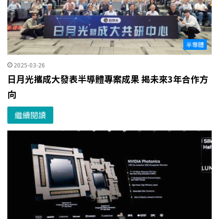
半導體
2025-03-26
日月光攜成大發表半導體專案成果 揭未來3年合作方
向
繼續閱讀