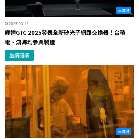
半導體
2025-03-19
輝達GTC 2025發表全新矽光子網路交換器！台積
電、鴻海均參與製造
繼續閱讀
半導體