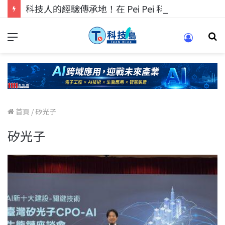
科技人的經驗傳承地！在 Pei Pei 科技專區，與學弟妹交流最硬核的技術
首頁
/
矽光子
矽光子