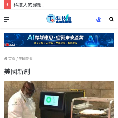
科技人的經驗傳承地！在 Pei Pei 科技專區，與學弟妹交流最硬核的技術
首頁
/
美國新創
美國新創