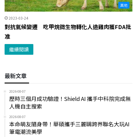
其他
2023-03-24
對抗氣候變遷 吃甲烷微生物轉化人造雞肉獲FDA批
准
繼續閱讀
最新文章
2026-08-07
歷時三個月成功驗證！Shield AI 攜手中科院完成無
人機自主搜索
2026-08-07
本命萌友隨身帶！華碩攜手三麗鷗跨界聯名大玩AI
筆電潮流美學