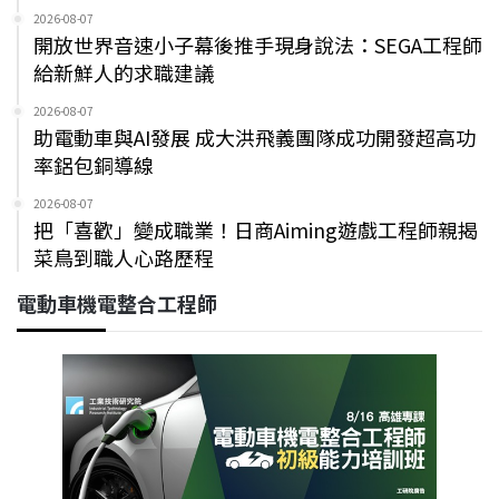
2026-08-07
開放世界音速小子幕後推手現身說法：SEGA工程師
給新鮮人的求職建議
2026-08-07
助電動車與AI發展 成大洪飛義團隊成功開發超高功
率鋁包銅導線
2026-08-07
把「喜歡」變成職業！日商Aiming遊戲工程師親揭
菜鳥到職人心路歷程
電動車機電整合工程師