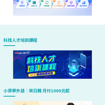
科技人才培訓課程
小資學外語｜英日韓 月付1000元起