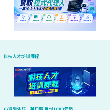
科技人才培訓課程
小資學外語｜英日韓 月付1000元起