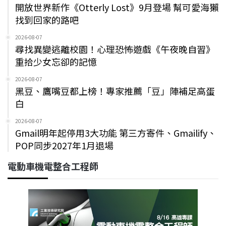
開放世界新作《Otterly Lost》9月登場 幫可愛海獺
找到回家的路吧
2026-08-07
尋找異變逃離校園！心理恐怖遊戲《午夜晚自習》
重拾少女忘卻的記憶
2026-08-07
黑豆、鷹嘴豆都上榜！專家推薦「豆」陣補足高蛋
白
2026-08-07
Gmail明年起停用3大功能 第三方寄件、Gmailify、
POP同步2027年1月退場
電動車機電整合工程師