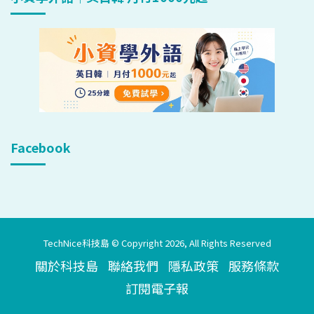
Facebook
TechNice科技島 © Copyright 2026, All Rights Reserved
關於科技島
聯絡我們
隱私政策
服務條款
訂閱電子報