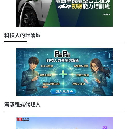
科技人的討論區
駕馭程式代理人