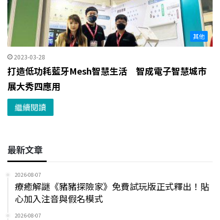
其他
2023-03-28
打造低功耗藍牙Mesh智慧生活 智成電子智慧城市
展大秀四應用
繼續閱讀
最新文章
2026-08-07
療癒解謎《豬豬探險家》免費試玩版正式釋出！貼
心加入注音與假名模式
2026-08-07