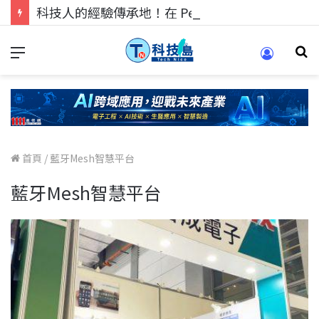
科技人的經驗傳承地！在 Pei Pei 科技專區，與學弟妹交流最硬核的技術
首頁
/
藍牙Mesh智慧平台
藍牙Mesh智慧平台