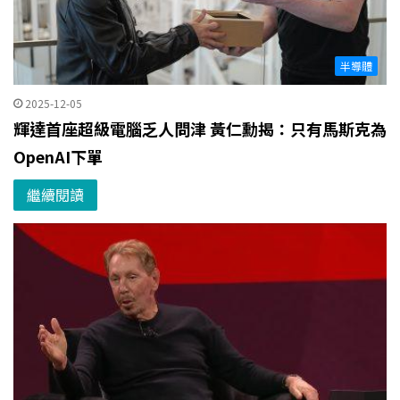
半導體
2025-12-05
輝達首座超級電腦乏人問津 黃仁勳揭：只有馬斯克為
OpenAI下單
繼續閱讀