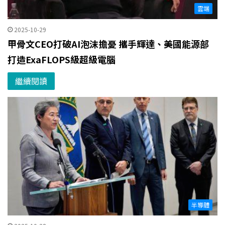
雲端
2025-10-29
甲骨文CEO打破AI泡沫擔憂 攜手輝達、美國能源部
打造ExaFLOPS級超級電腦
繼續閱讀
半導體