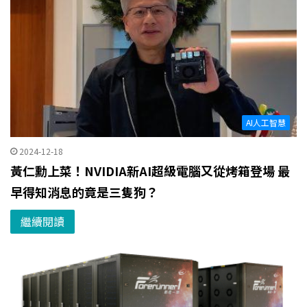
AI人工智慧
2024-12-18
黃仁勳上菜！NVIDIA新AI超級電腦又從烤箱登場 最
早得知消息的竟是三隻狗？
繼續閱讀