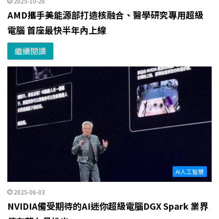
2025-10-28
AMD攜手美能源部打造核融合、醫學研究專用超級
電腦 首座最快半年內上線
繼續閱讀
AI人工智慧
2025-06-03
NVIDIA備受期待的AI迷你超級電腦DGX Spark 業界