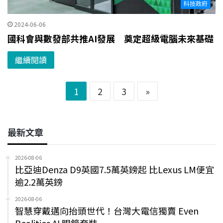
科技政府
2024-06-06
國科會與數發部共推AI發展 奠定超級電腦未來基礎
繼續閱讀
1
2
3
»
最新文章
2026-08-06
比亞迪Denza D9英國7.5萬英鎊起 比Lexus LM便宜
逾2.2萬英鎊
2026-08-06
智慧穿戴邁向抬頭世代！台灣大電信獨賣 Even