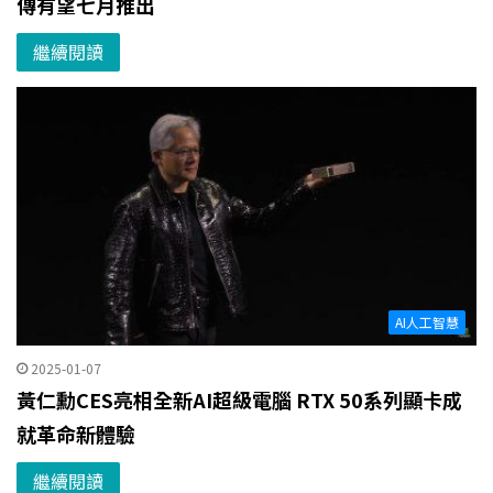
傳有望七月推出
繼續閱讀
AI人工智慧
2025-01-07
黃仁勳CES亮相全新AI超級電腦 RTX 50系列顯卡成
就革命新體驗
繼續閱讀