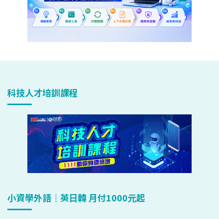
科技人才培訓課程
小資學外語｜英日韓 月付1000元起