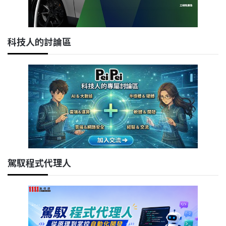
科技人的討論區
駕馭程式代理人