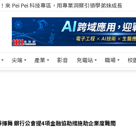
來 Pei Pei 科技專區，用專業洞察引領學弟妹成長
尖端
產業
影音
充電站
職場
校
棒揮舞 銀行公會提4項金融協助措施助企業度難關