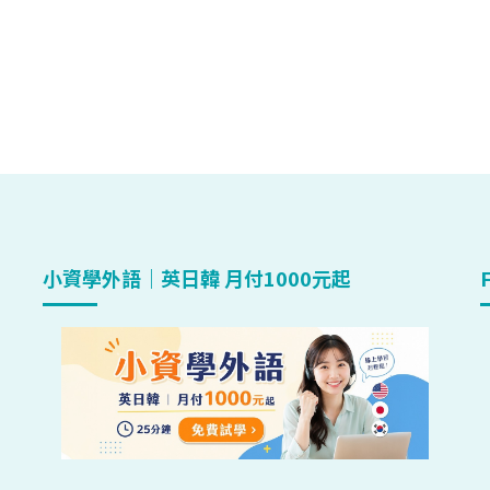
小資學外語｜英日韓 月付1000元起