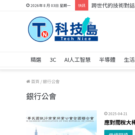
跨世代的技術對話！
2026年 8 月 03日 星期一
快訊
精選
3C
AI人工智慧
半導體
生活
首頁
/
銀行公會
銀行公會
2025-04-21
應對關稅大