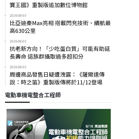
寶王國》重製版追加數位博物館
2026-08-03
比亞迪秦Max亮相 搭載閃充技術、續航最
高630公里
2026-08-03
抗老新方向！「少吃蛋白質」可能有助延
長壽命 這族群攝取過多超扣分
2026-08-03
周邊商品發售日疑遭洩露：《薩爾達傳
說：時之笛》重製版傳將於11/12登場
電動車機電整合工程師