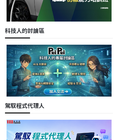
科技人的討論區
駕馭程式代理人