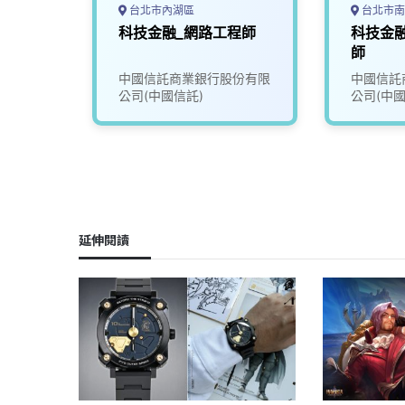
台北市內湖區
台北市南
析師
科技金融_網路工程師
科技金
師
份有限
中國信託商業銀行股份有限
中國信託
公司(中國信託)
公司(中國
延伸閱讀