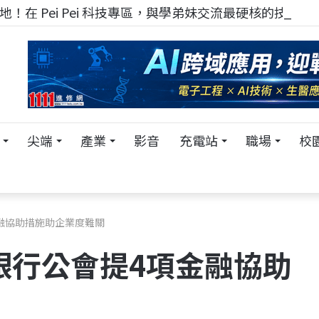
！在 Pei Pei 科技專區，與學弟妹交流最硬核的技術
尖端
產業
影音
充電站
職場
校
融協助措施助企業度難關
銀行公會提4項金融協助