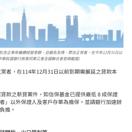
包含企業有繼續經營意願，且繳息及債、票信正常者，在今年12月31日以
中華民國銀行商業同業公會全國聯合會官網截圖)
常者，在114年12月31日以前到期需展延之貸款本
貸款之新貸案件，如信保基金已提供最低 8 成保證
者」以外保證人及客戶存單為擔保。並請銀行加速辦
負擔。