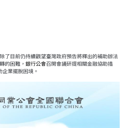
除了目前仍持續觀望臺灣政府預告將釋出的補助辦法
轉的困難，
銀行公會
召開會議研提相關金融協助措
助企業擺脫困境。