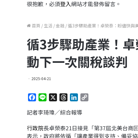
很抱歉，必須
登入
網站才能發佈留言。