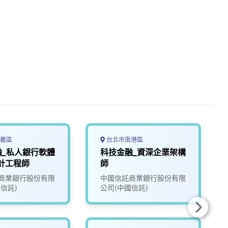
義區
台北市南港區
融_私人銀行軟體
科技金融_資深企業架構
計工程師
師
商業銀行股份有限
中國信託商業銀行股份有限
信託)
公司(中國信託)