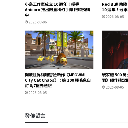
小島工作室成立 10 週年！攜手
Red Bull 
Anicorn 推出限量科幻手錶 限時預購
10 週年！冠
中
2026-08-05
2026-08-06
開放世界貓咪冒險新作《MEOWMI:
玩家破 500
City Cat Chaos》：逾 100 種毛色自
羽》續作確定
訂 8/7搶先體驗
2026-08-05
2026-08-05
發佈留言