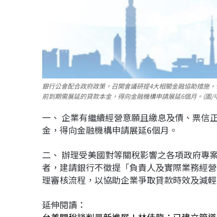
銀行公會配合政府政策，召開會議研提4大相關金融協助措施，
前到期需展延的貸款本金，得向金融機構申請展延6個月。(圖/
一、 企業有繼續經營意願且繳息及債、票信正
金，得向金融機構申請展延6個月。
二、 辦理受美國對等關稅影響之各項政府專案
者，建請銀行不徵提「負責人及實際業務經營
理審核流程，以協助企業爭取貸款時效及減輕
延伸閱讀：