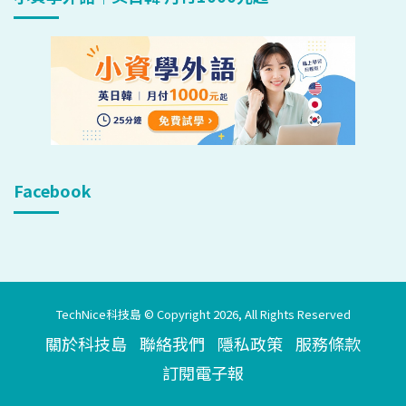
Facebook
TechNice科技島 © Copyright 2026, All Rights Reserved
關於科技島
聯絡我們
隱私政策
服務條款
訂閱電子報