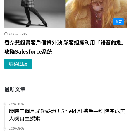
資安
2025-08-06
香奈兒證實客戶個資外洩 駭客組織利用「語音釣魚」
攻陷Salesforce系統
繼續閱讀
最新文章
2026-08-07
歷時三個月成功驗證！Shield AI 攜手中科院完成無
人機自主搜索
2026-08-07