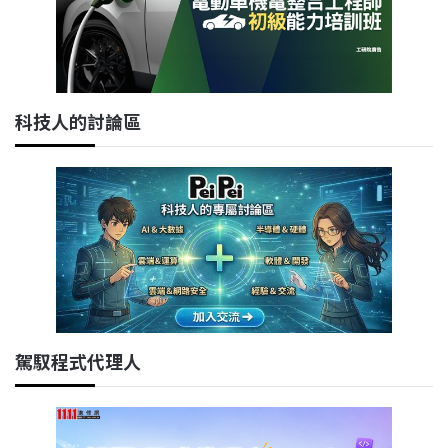
科技人的討論區
駕馭程式代理人