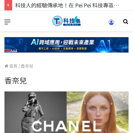
科技人的經驗傳承地！在 Pei Pei 科技專區，與學弟妹交流最硬核的技術
首頁
/
香奈兒
香奈兒