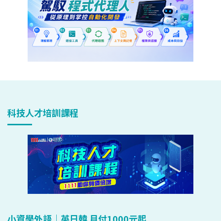
科技人才培訓課程
小資學外語｜英日韓 月付1000元起