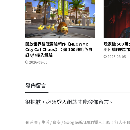
開放世界貓咪冒險新作《MEOWMI:
玩家破 500
City Cat Chaos》：逾 100 種毛色自
羽》續作確定
訂 8/7搶先體驗
2026-08-05
2026-08-05
發佈留言
很抱歉，必須
登入
網站才能發佈留言。