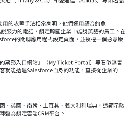
40）所使用的攻擊手法相當高明。他們運用語音釣魚
以極具說服力的電話，鎖定跨國企業中能說英語的員工。在
sforce的關聯應用程式設定頁面，並授權一個惡意版
口網站」（My Ticket Portal）等看似無害
能透過Salesforce自身的功能，直接從企業的
。
國、英國、南韓、土耳其、義大利和瑞典。這顯示駭
轉變為鎖定雲端CRM平台。