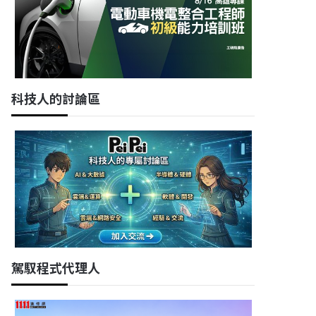
科技人的討論區
駕馭程式代理人