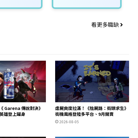
看更多職缺
助陣《 Garena 傳說對決》
虐屍爽度拉滿！《陰屍路：街頭求生》
軍英雄登上罐身
街機風格登陸多平台、9月開賣
2026-08-05