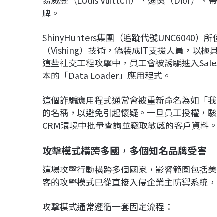
牌。
ShinyHunters集團（追蹤代號UNC60
（Vishing）技術，偽裝成IT支援人員，
這些社交工程攻擊中，員工會被誘騙進入Sale
本的「Data Loader」應用程式。
這個詐騙應用程式通常會被重新命名為如「我的票務入
的名稱，以避免引起懷疑。一旦員工授權，駭客就
CRM環境中批量查詢並竊取敏感的客戶資料
攻擊模式橫跨多國，多個知名品牌受害
這場攻擊行動橫跨多個國家，影響範圍包括美
客的攻擊模式已從直接入侵企業主防禦系統，
攻擊模式通常遵循一套固定流程：