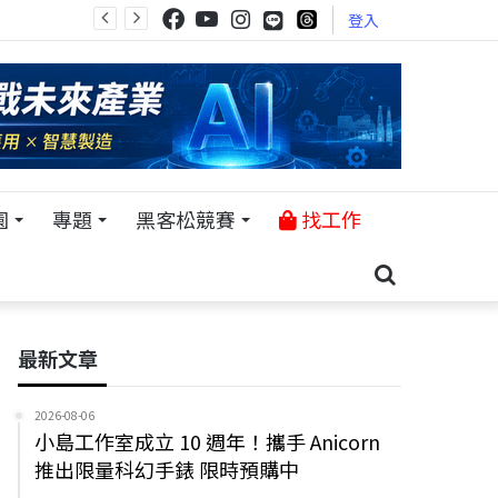
登入
園
專題
黑客松競賽
找工作
最新文章
2026-08-06
小島工作室成立 10 週年！攜手 Anicorn
推出限量科幻手錶 限時預購中