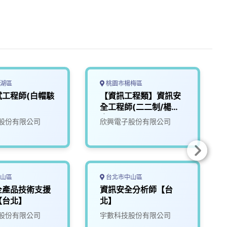
湖區
桃園市楊梅區
試工程師(白帽駭
【資訊工程類】資訊安
全工程師(二二制/楊梅
廠區)
股份有限公司
欣興電子股份有限公司
山區
台北市中山區
全產品技術支援
資訊安全分析師【台
【台北】
北】
股份有限公司
宇數科技股份有限公司