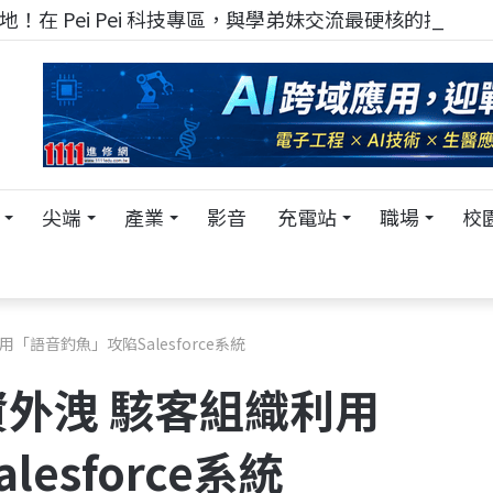
！在 Pei Pei 科技專區，與學弟妹交流最硬核的技術
尖端
產業
影音
充電站
職場
校
語音釣魚」攻陷Salesforce系統
外洩 駭客組織利用
esforce系統