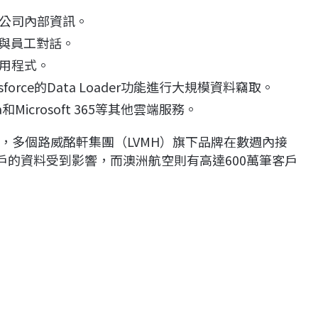
公司內部資訊。
接與員工對話。
用程式。
orce的Data Loader功能進行大規模資料竊取。
icrosoft 365等其他雲端服務。
，多個路威酩軒集團（LVMH）旗下品牌在數週內接
戶的資料受到影響，而澳洲航空則有高達600萬筆客戶