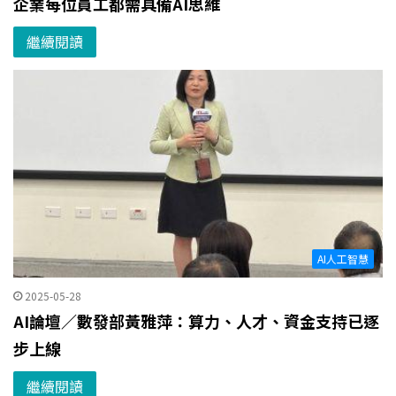
企業每位員工都需具備AI思維
繼續閱讀
AI人工智慧
2025-05-28
AI論壇／數發部黃雅萍：算力、人才、資金支持已逐
步上線
繼續閱讀