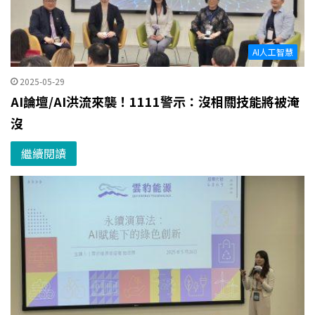
AI人工智慧
2025-05-29
AI論壇/AI洪流來襲！1111警示：沒相關技能將被淹
沒
繼續閱讀