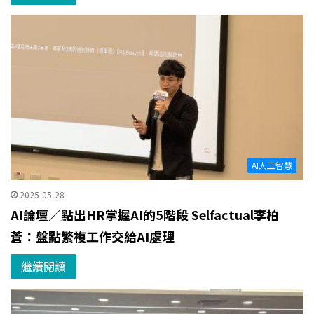
AI人工智慧
2025-05-28
AI論壇／點出HR掌握AI的5階段 Selfactual李柏
蒼：盤點繁複工作交給AI處理
繼續閱讀