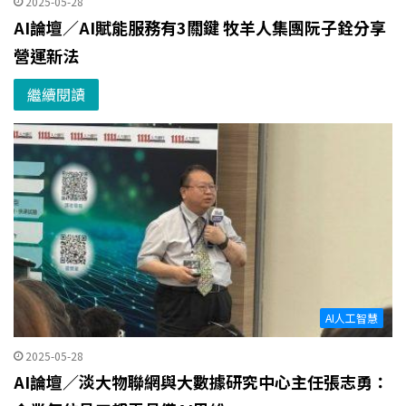
2025-05-28
AI論壇／AI賦能服務有3關鍵 牧羊人集團阮子銓分享
營運新法
繼續閱讀
AI人工智慧
2025-05-28
AI論壇／淡大物聯網與大數據研究中心主任張志勇：