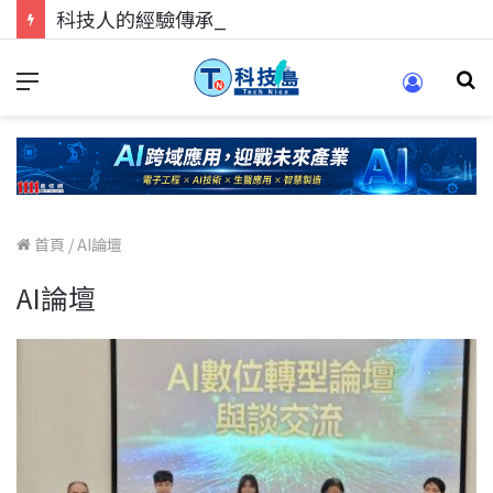
科技人的經驗傳承地！在 Pei Pei 科技專區，與學弟妹交流最硬核的技術
首頁
/
AI論壇
AI論壇