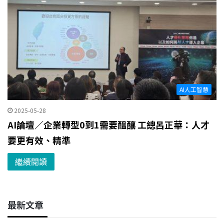
AI人工智慧
2025-05-28
AI論壇／企業轉型0到1需要醞釀 工總呂正華：人才
要更有效、精準
繼續閱讀
最新文章