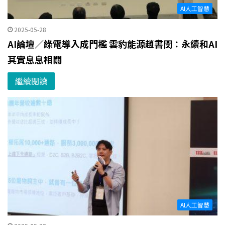
AI人工智慧
2025-05-28
AI論壇／綠電導入成門檻 雲豹能源趙書閔：永續和AI
其實息息相關
繼續閱讀
AI人工智慧