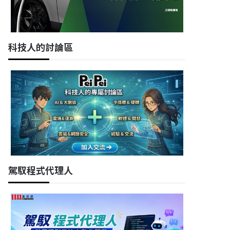
科技人的討論區
駕馭程式代理人