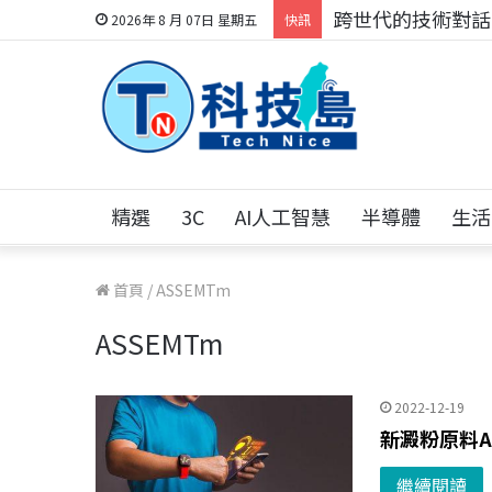
跨世代的技術對話！
2026年 8 月 07日 星期五
快訊
精選
3C
AI人工智慧
半導體
生活
首頁
/
ASSEMTm
ASSEMTm
2022-12-19
新澱粉原料A
繼續閱讀