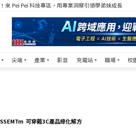
來 Pei Pei 科技專區，用專業洞察引領學弟妹成長
尖端
產業
影音
充電站
職場
校
SSEMTm 可穿戴3C產品綠化解方