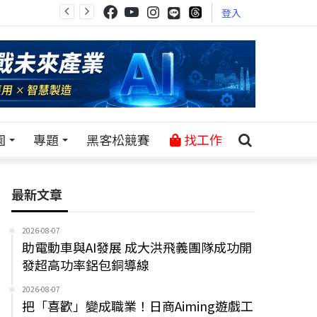
登入
園
專題
黑客松競賽
找工作
最新文章
2026-08-07
助電動車與AI發展 成大洪飛義團隊成功開
發超高功率鋁包銅導線
2026-08-07
把「喜歡」變成職業！日商Aiming遊戲工