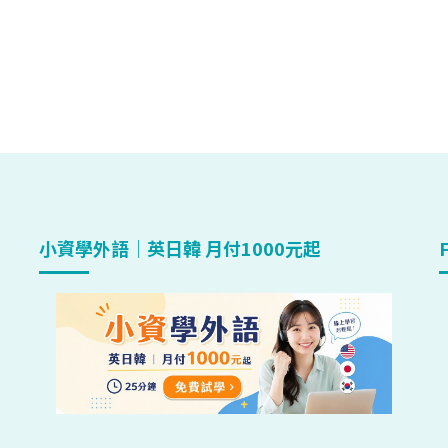
小資學外語｜英日韓 月付1000元起