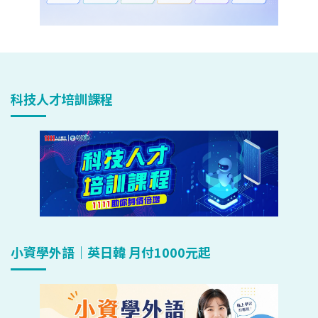
科技人才培訓課程
小資學外語｜英日韓 月付1000元起