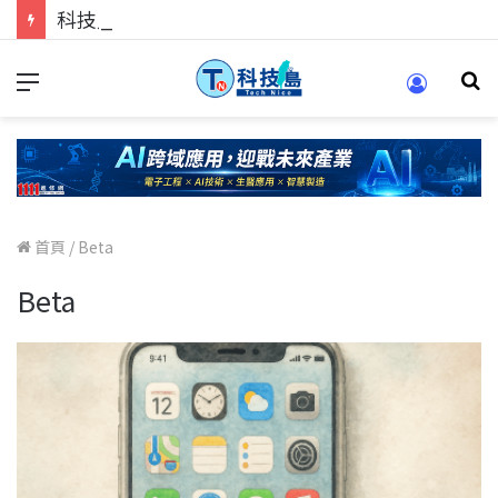
科技人的經驗傳承地！在 Pei Pei 科技專區，與學弟妹交流最硬核的技術
首頁
/
Beta
Beta