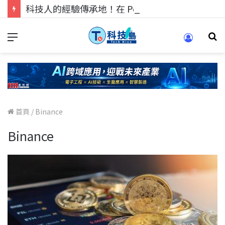
科技人的經驗傳承地！在 Pei Pei 科技專區，與學弟妹交流最硬核的技術
首頁
/
Binance
Binance