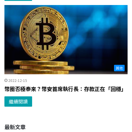
其他
2022-12-15
幣圈否極泰來？幣安首席執行長：存款正在「回穩」
繼續閱讀
最新文章