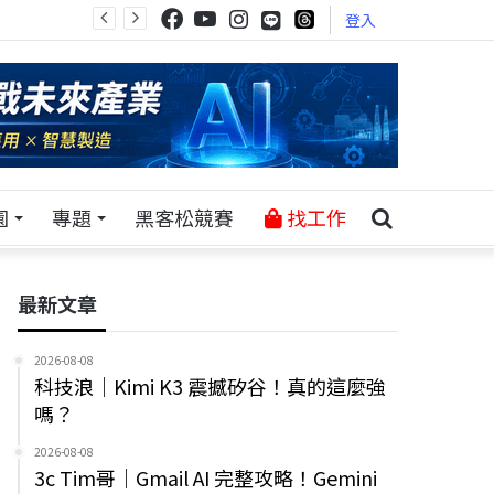
登入
園
專題
黑客松競賽
找工作
最新文章
2026-08-08
科技浪｜Kimi K3 震撼矽谷！真的這麼強
嗎？
2026-08-08
3c Tim哥｜Gmail AI 完整攻略！Gemini