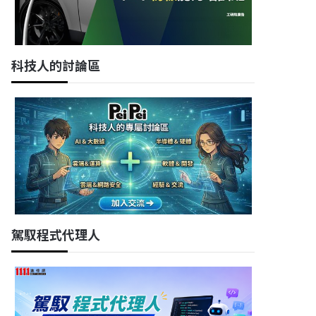
科技人的討論區
駕馭程式代理人