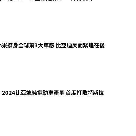
小米擠身全球前3大車廠 比亞迪反而緊追在後
2024比亞迪純電動車產量 首度打敗特斯拉