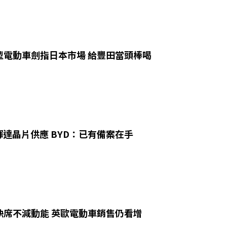
型電動車劍指日本市場 給豐田當頭棒喝
達晶片供應 BYD：已有備案在手
缺席不減動能 英歐電動車銷售仍看增