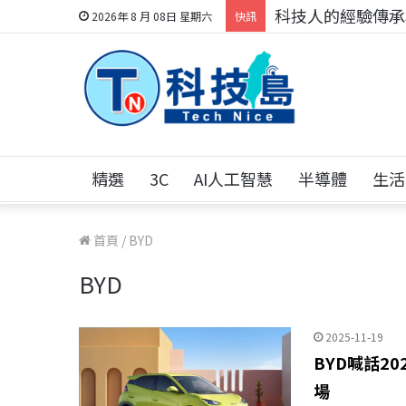
科技人的經驗傳承地
2026年 8 月 08日 星期六
快訊
精選
3C
AI人工智慧
半導體
生活
首頁
/
BYD
BYD
2025-11-19
BYD喊話2
場