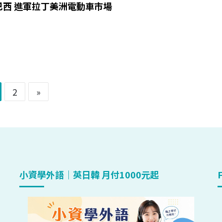
巴西 進軍拉丁美洲電動車市場
2
»
小資學外語｜英日韓 月付1000元起