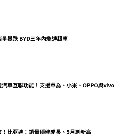
量暴跌 BYD三年內急速超車
汽車互聯功能！支援華為、小米、OPPO與vivo
言！比亞迪：銷量穩健成長、5月創新高