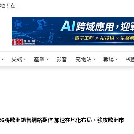
！在 Pei Pei 科技專區，與學弟妹交流最硬核的技術
尖端
產業
影音
充電站
職場
校
026將歐洲銷售網絡翻倍 加速在地化布局、強攻歐洲市