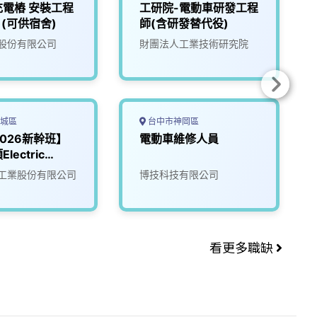
電樁 安裝工程
工研院-電動車研發工程
)(可供宿舍)
師(含研發替代役)
股份有限公司
財團法人工業技術研究院
城區
台中市神岡區
2026新幹班】
電動車維修人員
lectric
 (EV)
工業股份有限公司
博技科技有限公司
看更多職缺