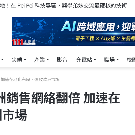
！在 Pei Pei 科技專區，與學弟妹交流最硬核的技術
尖端
產業
影音
充電站
職場
校
倍 加速在地化布局、強攻歐洲市場
歐洲銷售網絡翻倍 加速在
洲市場