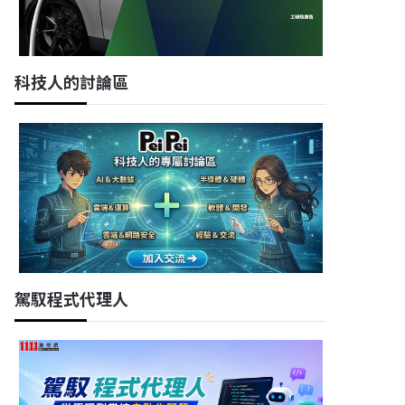
科技人的討論區
駕馭程式代理人