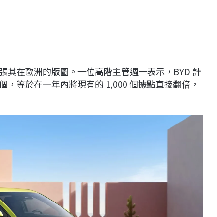
張其在歐洲的版圖。一位高階主管週一表示，
BYD
計
個，等於在一年內將現有的
1,000
個據點直接翻倍，