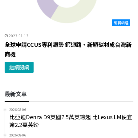
編輯精選
2023-01-13
全球申請CCUS專利趨勢 鈣迴路、新穎碳材成台灣新
商機
繼續閱讀
最新文章
2026-08-06
比亞迪Denza D9英國7.5萬英鎊起 比Lexus LM便宜
逾2.2萬英鎊
2026-08-06