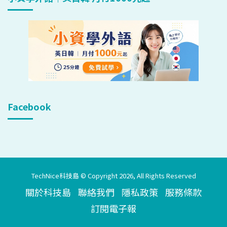
Facebook
TechNice科技島 © Copyright 2026, All Rights Reserved
關於科技島
聯絡我們
隱私政策
服務條款
訂閱電子報