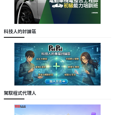
科技人的討論區
駕馭程式代理人