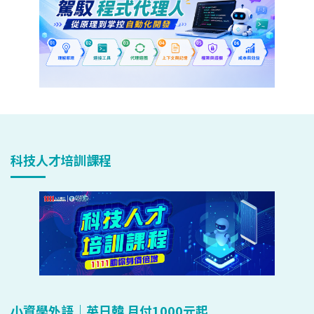
科技人才培訓課程
小資學外語｜英日韓 月付1000元起