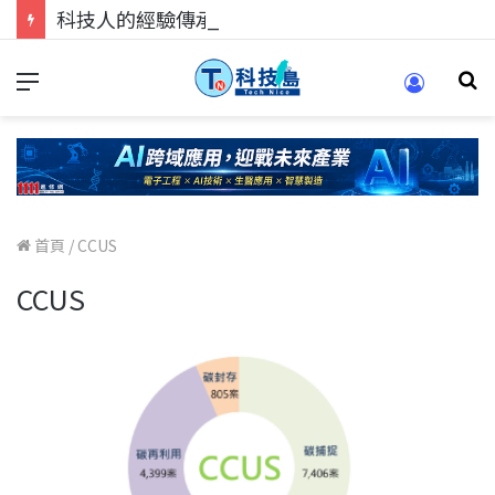
科技人的經驗傳承地！在 Pei Pei 科技專區，與學弟妹交流最硬核的技術
首頁
/
CCUS
CCUS