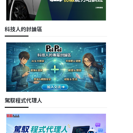
科技人的討論區
駕馭程式代理人