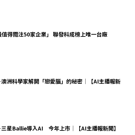
值得關注50家企業」 聯發科成榜上唯一台廠
14─澳洲科學家解開「戀愛腦」的秘密｜【AI主播報新
1─三星Ballie導入AI 今年上市｜【AI主播報新聞】