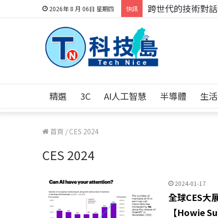
跨世代的技術對話！
2026年 8 月 06日 星期四
快訊
精選
3C
AI人工智慧
半導體
生活
首頁
/
CES 2024
CES 2024
2024-01-17
全球CES大
【Howie S