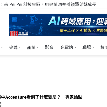
來 Pei Pei 科技專區，用專業洞察引領學弟妹成長
尖端
產業
影音
充電站
職場
校
展中Accenture看到了什麼變局？｜專家論點
u】