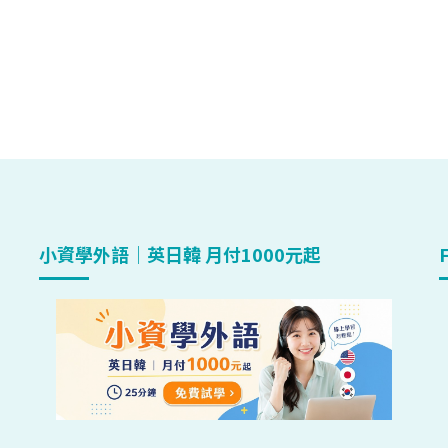
小資學外語｜英日韓 月付1000元起