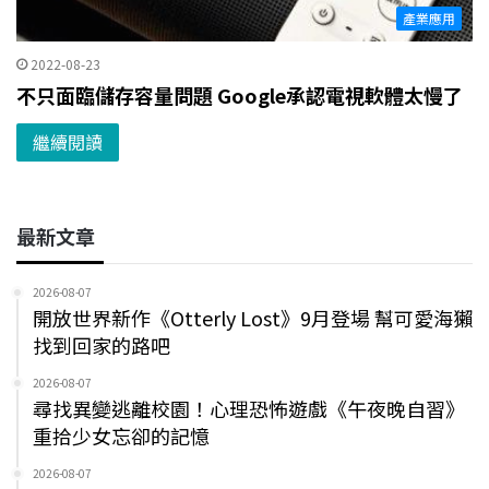
產業應用
2022-08-23
不只面臨儲存容量問題 Google承認電視軟體太慢了
繼續閱讀
最新文章
2026-08-07
開放世界新作《Otterly Lost》9月登場 幫可愛海獺
找到回家的路吧
2026-08-07
尋找異變逃離校園！心理恐怖遊戲《午夜晚自習》
重拾少女忘卻的記憶
2026-08-07