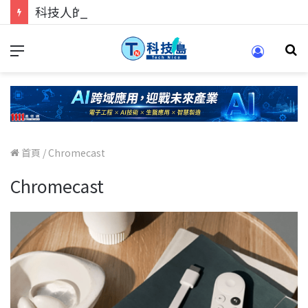
科技人的經驗傳承地！在 Pei Pei 科技專區，與學弟妹交流最硬核的技術
首頁
/
Chromecast
Chromecast