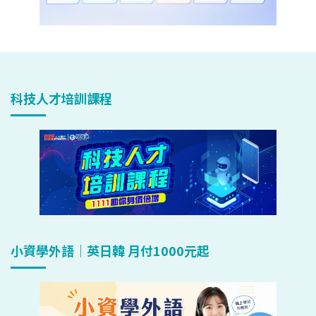
科技人才培訓課程
小資學外語｜英日韓 月付1000元起