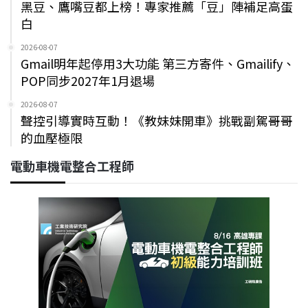
黑豆、鷹嘴豆都上榜！專家推薦「豆」陣補足高蛋
白
2026-08-07
Gmail明年起停用3大功能 第三方寄件、Gmailify、
POP同步2027年1月退場
2026-08-07
聲控引導實時互動！《教妹妹開車》挑戰副駕哥哥
的血壓極限
電動車機電整合工程師