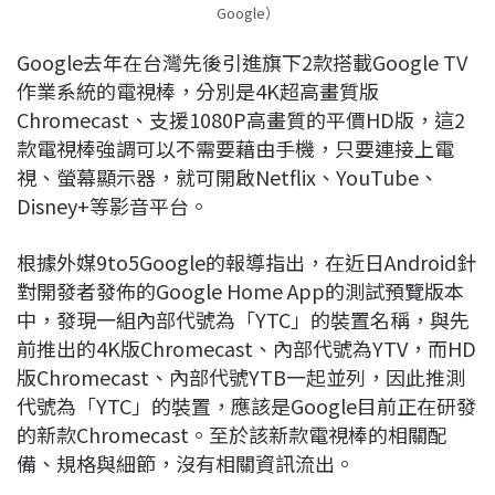
Google）
Google去年在台灣先後引進旗下2款搭載Google TV
作業系統的電視棒，分別是4K超高畫質版
Chromecast、支援1080P高畫質的平價HD版，這2
款電視棒強調可以不需要藉由手機，只要連接上電
視、螢幕顯示器，就可開啟Netflix、YouTube、
Disney+等影音平台。
根據外媒9to5Google的報導指出，在近日Android針
對開發者發佈的Google Home App的測試預覽版本
中，發現一組內部代號為「YTC」的裝置名稱，與先
前推出的4K版Chromecast、內部代號為YTV，而HD
版Chromecast、內部代號YTB一起並列，因此推測
代號為「YTC」的裝置，應該是Google目前正在研發
的新款Chromecast。至於該新款電視棒的相關配
備、規格與細節，沒有相關資訊流出。