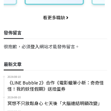
看更多職缺
發佈留言
很抱歉，必須
登入
網站才能發佈留言。
最新文章
2026-08-10
《LINE Bubble 2》合作《電影蠟筆小新：奇奇怪
怪！我的妖怪假期》送扭蛋券
2026-08-10
冥想不只放鬆身心 七天後「大腦連結明顯改變」