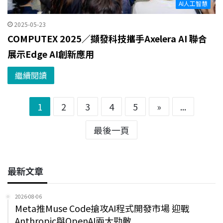
AI人工智慧
2025-05-23
COMPUTEX 2025／擷發科技攜手Axelera AI 聯合
展示Edge AI創新應用
繼續閱讀
1
2
3
4
5
»
...
最後一頁
最新文章
2026-08-06
Meta推Muse Code搶攻AI程式開發市場 迎戰
Anthropic與OpenAI兩大勁敵