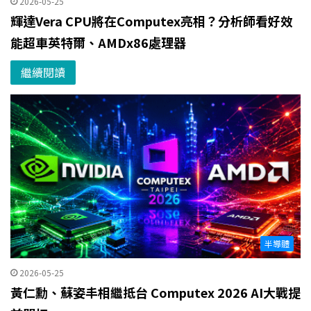
2026-05-25
輝達Vera CPU將在Computex亮相？分析師看好效
能超車英特爾、AMDx86處理器
繼續閱讀
半導體
2026-05-25
黃仁勳、蘇姿丰相繼抵台 Computex 2026 AI大戰提