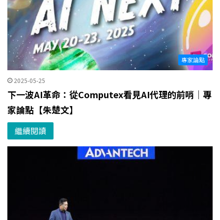
專家論點
2025-05-25
下一波AI革命：從Computex看見AI代理的前哨｜專
家論點【朱楚文】
繼續閱讀