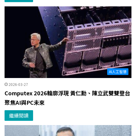
AI人工智慧
2026-03-27
Computex 2026輪廓浮現 黃仁勳、陳立武雙雙登台
聚焦AI與PC未來
繼續閱讀