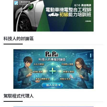
科技人的討論區
駕馭程式代理人