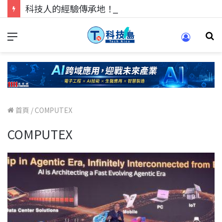
科技人的經驗傳承地！在 Pei Pei 科技專區，與學弟妹交流最硬核的技術
首頁
/
COMPUTEX
COMPUTEX