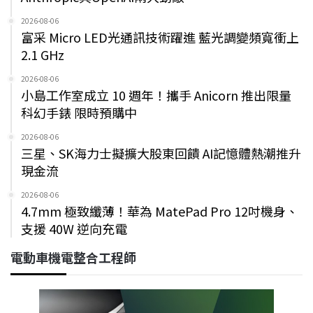
2026-08-06
富采 Micro LED光通訊技術躍進 藍光調變頻寬衝上
2.1 GHz
2026-08-06
小島工作室成立 10 週年！攜手 Anicorn 推出限量
科幻手錶 限時預購中
2026-08-06
三星、SK海力士擬擴大股東回饋 AI記憶體熱潮推升
現金流
2026-08-06
4.7mm 極致纖薄！華為 MatePad Pro 12吋機身、
支援 40W 逆向充電
電動車機電整合工程師