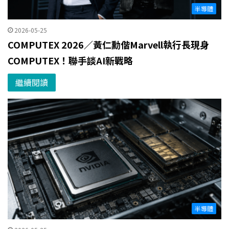
半導體
2026-05-25
COMPUTEX 2026／黃仁勳偕Marvell執行長現身
COMPUTEX！聯手談AI新戰略
繼續閱讀
半導體