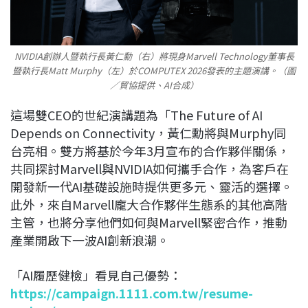
NVIDIA創辦人暨執行長黃仁勳（右）將現身Marvell Technology董事長
暨執行長Matt Murphy（左）於COMPUTEX 2026發表的主題演講。（圖
／貿協提供、AI合成）
這場雙CEO的世紀演講題為「The Future of AI
Depends on Connectivity，黃仁勳將與Murphy同
台亮相。雙方將基於今年3月宣布的合作夥伴關係，
共同探討Marvell與NVIDIA如何攜手合作，為客戶在
開發新一代AI基礎設施時提供更多元、靈活的選擇。
此外，來自Marvell龐大合作夥伴生態系的其他高階
主管，也將分享他們如何與Marvell緊密合作，推動
產業開啟下一波AI創新浪潮。
「AI履歷健檢」看見自己優勢：
https://campaign.1111.com.tw/resume-