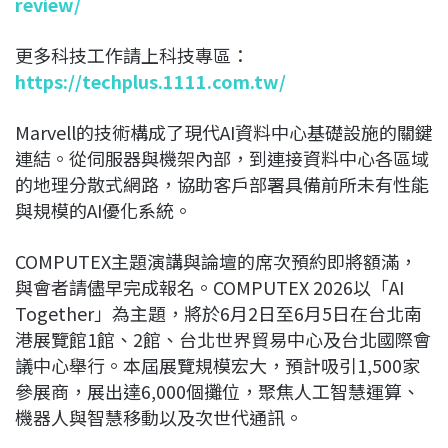
review/
更多科技工作請上科技專區：
https://techplus.1111.com.tw/
Marvell的技術構成了現代AI資料中心基礎設施的關鍵
連結。從伺服器與機架內部，到連接資料中心各區域
的地理分散式網路，協助客戶部署具備前所未有性能
與規模的AI優化系統。
COMPUTEX主題演講與論壇的席次預約即將額滿，
與會者請儘早完成報名。COMPUTEX 2026以「AI
Together」為主題，將於6月2日至6月5日在台北南
港展覽館1館、2館、台北世界貿易中心及台北國際會
議中心舉行。本屆展覽規模宏大，預計吸引1,500家
參展商，展出達6,000個攤位，聚焦人工智慧運算、
機器人與智慧移動以及次世代通訊。