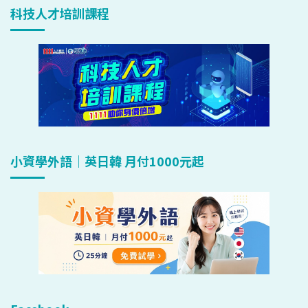
科技人才培訓課程
小資學外語｜英日韓 月付1000元起