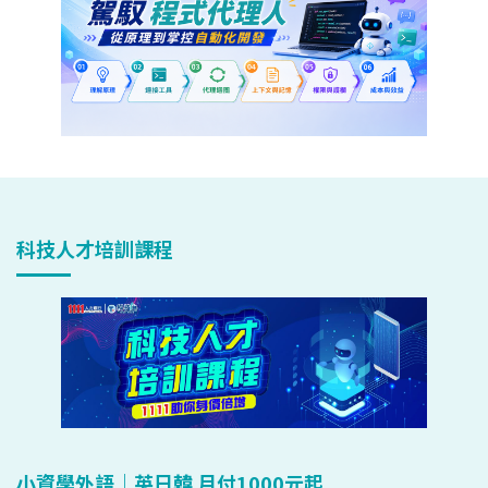
科技人才培訓課程
小資學外語｜英日韓 月付1000元起