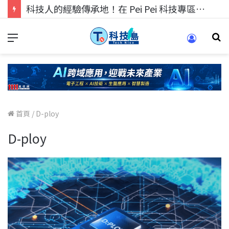
科技人的經驗傳承地！在 Pei Pei 科技專區，與學弟妹交流最硬核的技術
首頁
/
D-ploy
D-ploy