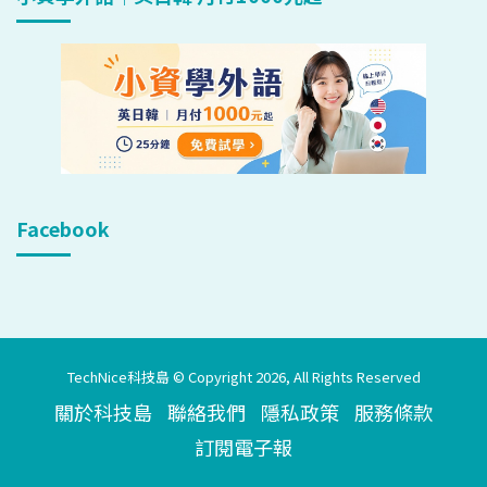
Facebook
TechNice科技島 © Copyright 2026, All Rights Reserved
關於科技島
聯絡我們
隱私政策
服務條款
訂閱電子報