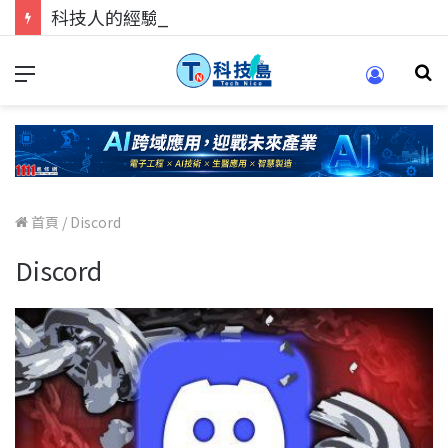
科技人的經驗傳承地！在 Pei Pei 科技專區，與學弟妹交流最硬核的技術
首頁
/
Discord
Discord