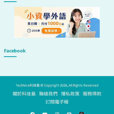
Facebook
TechNice科技島 © Copyright 2026, All Rights Reserved
關於科技島
聯絡我們
隱私政策
服務條款
訂閱電子報