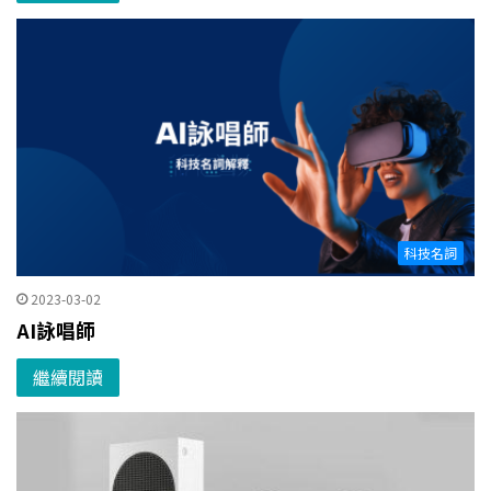
科技名詞
2023-03-02
AI詠唱師
繼續閱讀