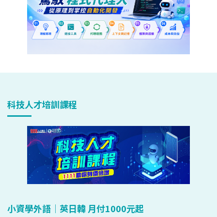
科技人才培訓課程
小資學外語｜英日韓 月付1000元起