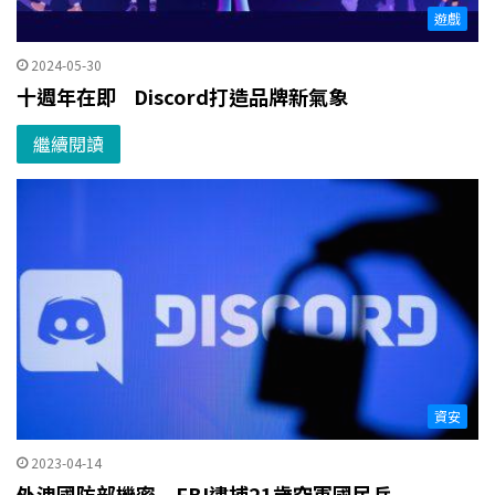
遊戲
2024-05-30
十週年在即 Discord打造品牌新氣象
繼續閱讀
資安
2023-04-14
外洩國防部機密 FBI逮捕21歲空軍國民兵