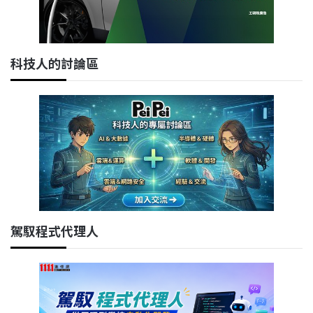
科技人的討論區
駕馭程式代理人