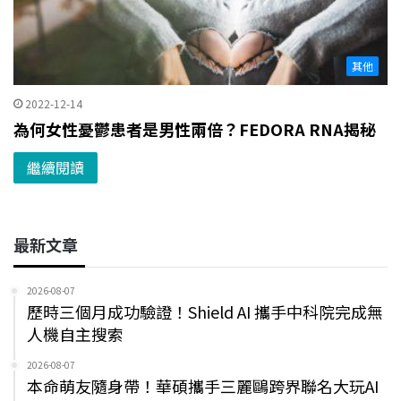
其他
2022-12-14
為何女性憂鬱患者是男性兩倍？FEDORA RNA揭秘
繼續閱讀
最新文章
2026-08-07
歷時三個月成功驗證！Shield AI 攜手中科院完成無
人機自主搜索
2026-08-07
本命萌友隨身帶！華碩攜手三麗鷗跨界聯名大玩AI