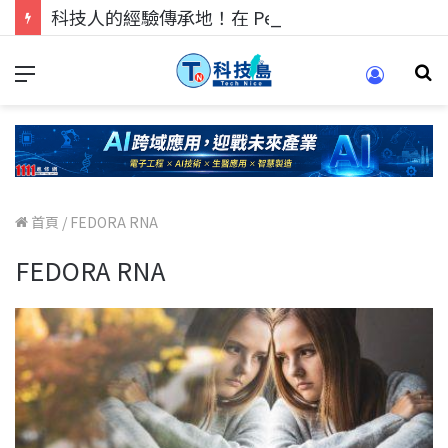
科技人的經驗傳承地！在 Pei Pei 科技專區，與學弟妹交流最硬核的技術
首頁
/
FEDORA RNA
FEDORA RNA