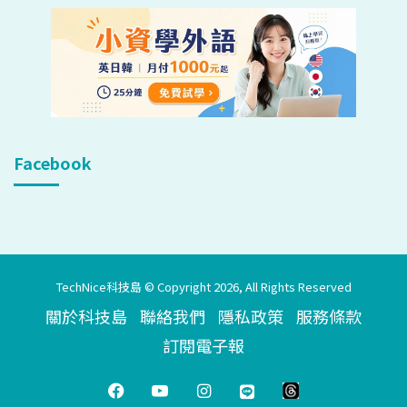
Facebook
TechNice科技島 © Copyright 2026, All Rights Reserved
關於科技島
聯絡我們
隱私政策
服務條款
訂閱電子報