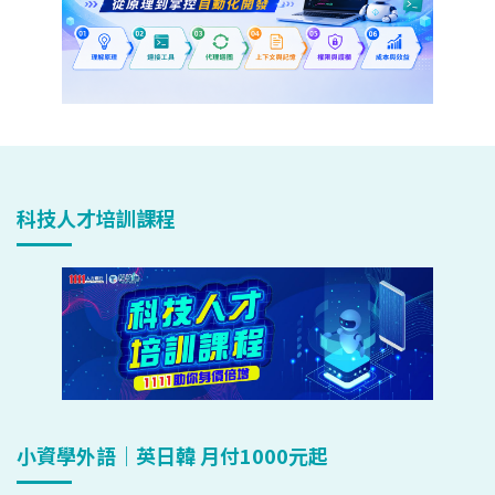
科技人才培訓課程
小資學外語｜英日韓 月付1000元起