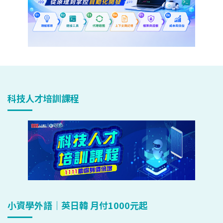
科技人才培訓課程
小資學外語｜英日韓 月付1000元起