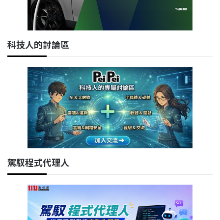
科技人的討論區
駕馭程式代理人