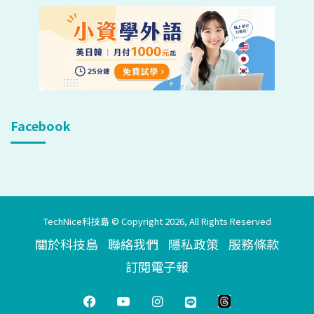
Facebook
TechNice科技島 © Copyright 2026, All Rights Reserved
關於科技島
聯絡我們
隱私政策
服務條款
訂閱電子報