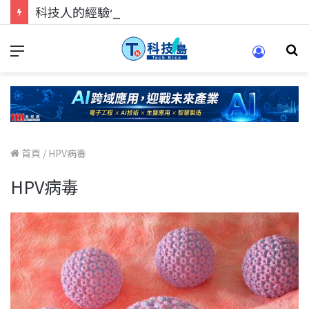
科技人的經驗傳承地！在 Pei Pei 科技專區，與學弟妹交流最硬核的技術
首頁
/
HPV病毒
HPV病毒