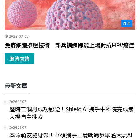
其他
2023-03-06
免疫細胞擠壓技術 新兵訓練即能上場對抗HPV癌症
繼續閱讀
最新文章
2026-08-07
歷時三個月成功驗證！Shield AI 攜手中科院完成無
人機自主搜索
2026-08-07
本命萌友隨身帶！華碩攜手三麗鷗跨界聯名大玩AI