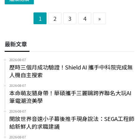
1
2
3
4
»
最新文章
2026-08-07
歷時三個月成功驗證！Shield AI 攜手中科院完成無
人機自主搜索
2026-08-07
本命萌友隨身帶！華碩攜手三麗鷗跨界聯名大玩AI
筆電潮流美學
2026-08-07
開放世界音速小子幕後推手現身說法：SEGA工程師
給新鮮人的求職建議
2026-08-07