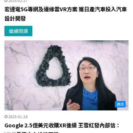
2025-02-27
宏達電5G專網及邊緣雲VR方案 獲日產汽車投入汽車
設計開發
繼續閱讀
通訊
2025-01-24
Google 2.5億美元收購XR後續 王雪紅發內部信：