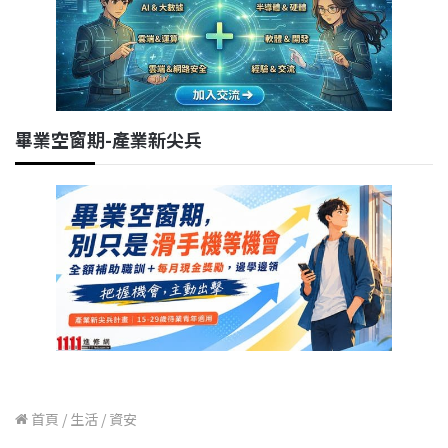
畢業空窗期-產業新尖兵