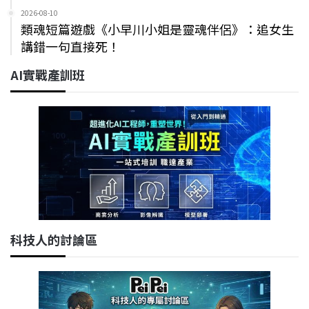
2026-08-10
類魂短篇遊戲《小早川小姐是靈魂伴侶》：追女生
講錯一句直接死！
AI實戰產訓班
科技人的討論區