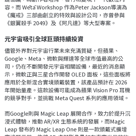
容。而 Wētā Workshop 作為Peter Jackson導演為
《魔戒》三部曲創立的特效與設計公司，亦曾參與
《銀翼殺手 2049》及《阿凡達》等大型專案。
元宇宙吸引全球巨頭持續投資
儘管外界對元宇宙行業未來充滿質疑，但蘋果、
Google、Meta、微軟與輝達等全球市值最高的公
司，仍在不斷開發元宇宙相關設備，最近的消息顯
示，微軟正與三星合作開發 OLED 面板，這些面板將
應用於全新混合實境頭戴裝置，該產品預計在 2026
年開始量產。這款設備可能成為蘋果 Vision Pro 耳機
的競爭對手，並挑戰 Meta Quest 系列的應用領域。
而Google則與 Magic Leap 展開合作，致力於提升沉
浸式體驗，推動 AR/XR 生態系統的發展，而Magic
Leap 發布的 Magic Leap One 則是一款頭戴式擴增