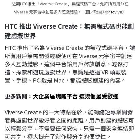
近期HTC推出「Viverse Create」無程式碼平台，允許所有用戶在
Viverse 元宇宙中創建多人遊戲體驗。（圖／取自X
@htcvive
）
HTC
推出 Viverse Create
：無需程式碼也能創
建虛擬世界
HTC 推出了名為 Viverse Create 的無程式碼平台，讓
所有用戶無需開發經驗便可在 Viverse 元宇宙中創建
多人互動體驗，這個平台讓用戶釋放創意，輕鬆打
造、探索和遊玩虛擬世界，無論是透過 VR 頭戴裝
置、手機、PC 還是 Mac，都能體驗創建的內容。
更多新聞：
大企業區塊鏈平台 這幾個最受歡迎
Viverse Create 的一大特點在於，能夠縮短專業開發
者與虛擬世界愛好者之間的距離，用戶創建的體驗可
以輕鬆分享，不需要任何安裝，只需一個安全連結即
可共享，極大提升了創作與分享的便捷性。