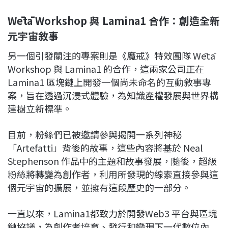
Wētā Workshop
與 Lamina1
合作：創造全新
元宇宙敘事
另一個引發關注的專案則是《魔戒》特效團隊 Wētā
Workshop 與 Lamina1 的合作，這兩家公司正在
Lamina1 區塊鏈上開發一個尚未命名的互動敘事專
案，旨在透過沉浸式體驗，為知識產權發展與世界構
建樹立新標準。
目前，粉絲們已被邀請參與揭開一系列神秘
「Artefatti」背後的故事，這些內容將基於 Neal
Stephenson 作品中的主題和故事發展，隨後，超級
粉絲將轉變為創作者，利用所發現的線索直接參與這
個元宇宙的擴展，並擁有這段歷史的一部分。
一直以來，Lamina1都致力於開發Web3 平台與區塊
鏈協議，為創作者培育、發行和變現下一代數位內