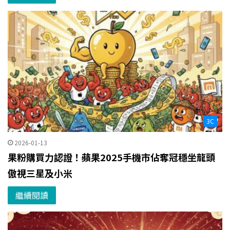
3C
2026-01-13
果粉購買力認證！蘋果2025手機市佔奪冠穩坐龍頭
傲視三星及小米
繼續閱讀