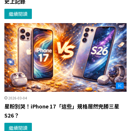
史上記錄
繼續閱讀
3C
2026-03-04
星粉別哭！iPhone 17「這些」規格居然完勝三星
S26？
繼續閱讀