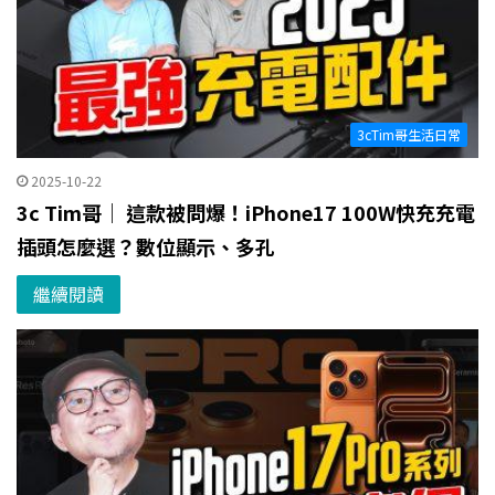
3cTim哥生活日常
2025-10-22
3c Tim哥｜ 這款被問爆！iPhone17 100W快充充電
插頭怎麼選？數位顯示、多孔
繼續閱讀