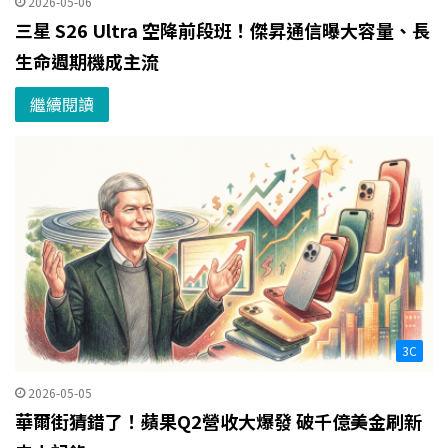
2026-05-06
三星 S26 Ultra 空降前段班！傑昇通信曝大容量、長
生命週期機成主流
繼續閱讀
3C
2026-05-05
華爾街猜錯了！蘋果Q2營收大爆發 破千億美金刷新