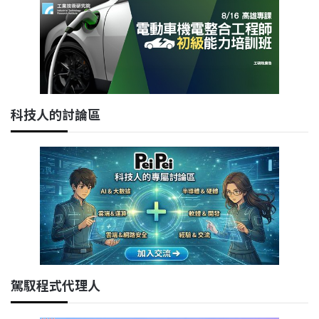
科技人的討論區
駕馭程式代理人