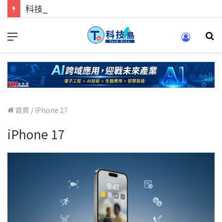
科技人的經驗傳承地！在 Pei Pei 科技專區，與學弟妹交流最硬核的技術
首頁
/
iPhone 17
iPhone 17