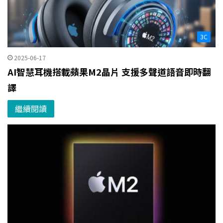
3C
2025-06-17
AI智慧耳機搭載蘋果M2晶片 支援多聲道語音即時翻
譯
繼續閱讀