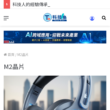
科技人的經驗傳承地！在 Pei Pei 科技專區，與學弟妹交流最硬核的技術
首頁
/
M2晶片
M2晶片