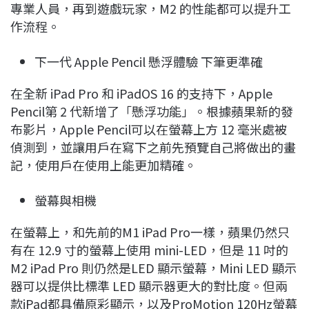
專業人員，再到遊戲玩家，M2 的性能都可以提升工
作流程。
下一代 Apple Pencil 懸浮體驗 下筆更準確
在全新 iPad Pro 和 iPadOS 16 的支持下，Apple
Pencil第 2 代新增了「懸浮功能」。根據蘋果新的發
布影片，Apple Pencil可以在螢幕上方 12 毫米處被
偵測到，並讓用戶在寫下之前先預覽自己將做出的畫
記，使用戶在使用上能更加精確。
螢幕與相機
在螢幕上，和先前的M1 iPad Pro一樣，蘋果仍然只
有在 12.9 寸的螢幕上使用 mini-LED，但是 11 吋的
M2 iPad Pro 則仍然是LED 顯示螢幕，Mini LED 顯示
器可以提供比標準 LED 顯示器更大的對比度。但兩
款iPad都具備原彩顯示，以及ProMotion 120Hz螢幕