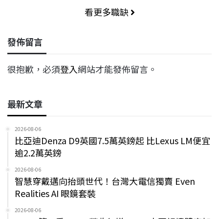
看更多職缺
發佈留言
很抱歉，必須
登入
網站才能發佈留言。
最新文章
2026-08-06
比亞迪Denza D9英國7.5萬英鎊起 比Lexus LM便宜
逾2.2萬英鎊
2026-08-06
智慧穿戴邁向抬頭世代！台灣大電信獨賣 Even
Realities AI 眼鏡套裝
2026-08-06