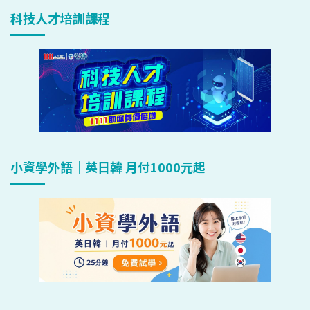
科技人才培訓課程
小資學外語｜英日韓 月付1000元起