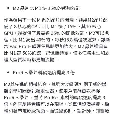
M2 晶片比 M1 快 15%的超強效能
作為蘋果下一代 M 系列晶片的開端，蘋果M2晶片配
備了 8 核心的CPU，比 M1 快了15%。其10 核心
GPU，還提供了最高達 35% 的圖像效能。M2可以處
理，比 M1 高出 40%的，每秒15.8 萬億次運算，讓新
款iPad Pro 在處理任務時更加強大。M2 晶片還具有
比 M1 高 50%的統一記憶體頻寬，使多任務處理和處
理大型資料時都更加流暢。
ProRes 影片轉碼速度提高 3 倍
M2與先進的相機結合，其強大功能延伸到了新的媒
體引擎和圖像訊號處理器，使用戶能夠首次捕捉
ProRes 影片，並將 ProRes 素材的轉碼速度提高 3
倍。內容創造者將可以在現場，從單個設備捕捉、編
輯和發布電影級視頻。而從攝影師、設計師，到醫療