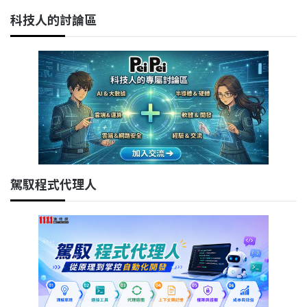
科技人的討論區
駕馭程式代理人