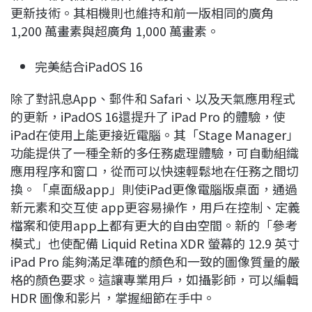
更新技術。其相機則也維持和前一版相同的廣角
1,200 萬畫素與超廣角 1,000 萬畫素。
完美結合iPadOS 16
除了對訊息App、郵件和 Safari、以及天氣應用程式
的更新，iPadOS 16還提升了 iPad Pro 的體驗，使
iPad在使用上能更接近電腦。其「Stage Manager」
功能提供了一種全新的多任務處理體驗，可自動組織
應用程序和窗口，從而可以快速輕鬆地在任務之間切
換。「桌面級app」則使iPad更像電腦版桌面，通過
新元素和交互使 app更容易操作，用戶在控制、定義
檔案和使用app上都有更大的自由空間。新的「參考
模式」也使配備 Liquid Retina XDR 螢幕的 12.9 英寸
iPad Pro 能夠滿足準確的顏色和一致的圖像質量的嚴
格的顏色要求。這讓專業用戶，如攝影師，可以編輯
HDR 圖像和影片，掌握細節在手中。