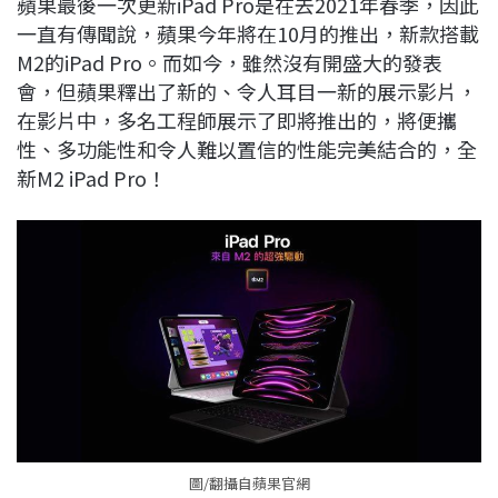
蘋果最後一次更新iPad Pro是在去2021年春季，因此
c
n
r
n
p
一直有傳聞說，蘋果今年將在10月的推出，新款搭載
e
e
e
k
y
M2的iPad Pro。而如今，雖然沒有開盛大的發表
b
a
e
L
會，但蘋果釋出了新的、令人耳目一新的展示影片，
o
d
d
i
在影片中，多名工程師展示了即將推出的，將便攜
o
s
I
n
性、多功能性和令人難以置信的性能完美結合的，全
k
n
k
新M2 iPad Pro！
圖/翻攝自蘋果官網