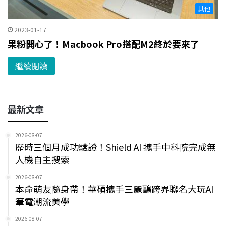
其他
2023-01-17
果粉開心了！Macbook Pro搭配M2終於要來了
繼續閱讀
最新文章
2026-08-07
歷時三個月成功驗證！Shield AI 攜手中科院完成無
人機自主搜索
2026-08-07
本命萌友隨身帶！華碩攜手三麗鷗跨界聯名大玩AI
筆電潮流美學
2026-08-07