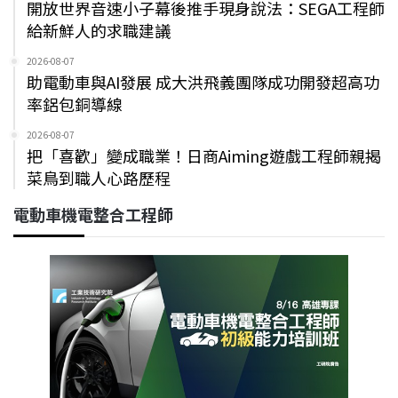
開放世界音速小子幕後推手現身說法：SEGA工程師
給新鮮人的求職建議
2026-08-07
助電動車與AI發展 成大洪飛義團隊成功開發超高功
率鋁包銅導線
2026-08-07
把「喜歡」變成職業！日商Aiming遊戲工程師親揭
菜鳥到職人心路歷程
電動車機電整合工程師