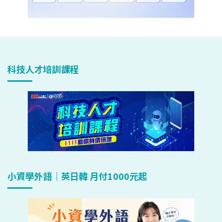
科技人才培訓課程
小資學外語｜英日韓 月付1000元起