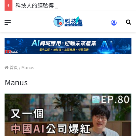
科技人的經驗傳承地！在 Pei Pei 科技專區，與學弟妹交流最硬核的技術
首頁
/
Manus
Manus