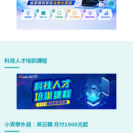
科技人才培訓課程
小資學外語｜英日韓 月付1000元起