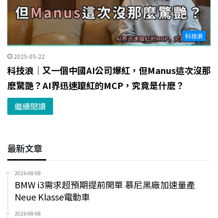
科技浪
2025-05-22
科技浪｜又一個中國AI公司爆紅，但Manus這次沒那
麽驚艷？AI界迅速躥紅的MCP，究竟是什麽？
繼續閱讀
最新文章
2026-08-08
BMW i3需求超預期提前開單 慕尼黑廠加速量產
Neue Klasse電動車
2026-08-08