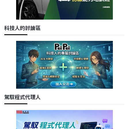
科技人的討論區
駕馭程式代理人