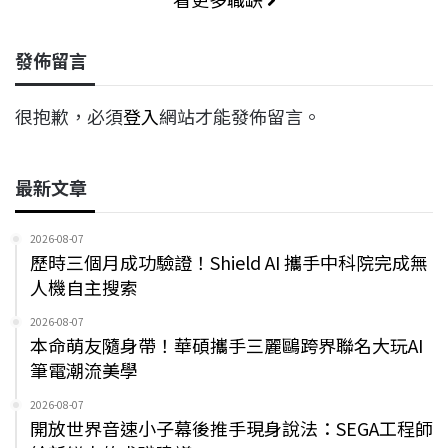
發佈留言
很抱歉，必須
登入
網站才能發佈留言。
最新文章
2026-08-07
歷時三個月成功驗證！Shield AI 攜手中科院完成無
人機自主搜索
2026-08-07
本命萌友隨身帶！華碩攜手三麗鷗跨界聯名大玩AI
筆電潮流美學
2026-08-07
開放世界音速小子幕後推手現身說法：SEGA工程師