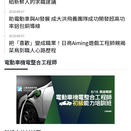
給新鮮人的求職建議
2026-08-07
助電動車與AI發展 成大洪飛義團隊成功開發超高功
率鋁包銅導線
2026-08-07
把「喜歡」變成職業！日商Aiming遊戲工程師親揭
菜鳥到職人心路歷程
電動車機電整合工程師