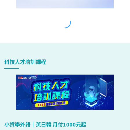
科技人才培訓課程
小資學外語｜英日韓 月付1000元起