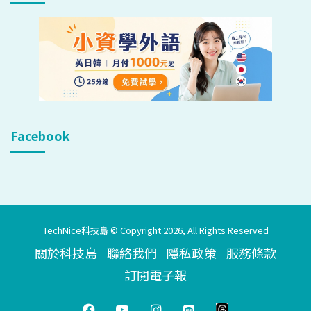
Facebook
TechNice科技島 © Copyright 2026, All Rights Reserved
關於科技島
聯絡我們
隱私政策
服務條款
訂閱電子報