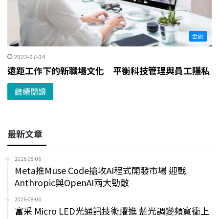
金融
2022-07-04
遠距工作下的新職場文化 平衡科技管理與員工隱私
繼續閱讀
最新文章
2026-08-06
Meta推Muse Code搶攻AI程式開發市場 迎戰
Anthropic與OpenAI兩大勁敵
2026-08-06
富采 Micro LED光通訊技術躍進 藍光調變頻寬衝上