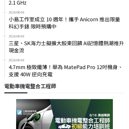
2.1 GHz
2026-08-06
小島工作室成立 10 週年！攜手 Anicorn 推出限量
科幻手錶 限時預購中
2026-08-06
三星、SK海力士擬擴大股東回饋 AI記憶體熱潮推升
現金流
2026-08-06
4.7mm 極致纖薄！華為 MatePad Pro 12吋機身、
支援 40W 逆向充電
電動車機電整合工程師