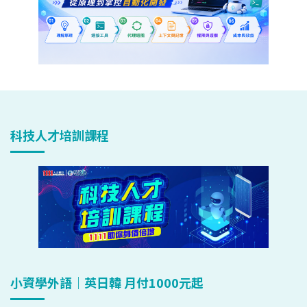
科技人才培訓課程
小資學外語｜英日韓 月付1000元起