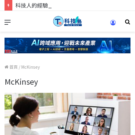
科技人的經驗傳承地！在 Pei Pei 科技專區，與學弟妹交流最硬核的技術
首頁
/
McKinsey
McKinsey