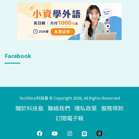
Facebook
TechNice科技島 © Copyright 2026, All Rights Reserved
關於科技島
聯絡我們
隱私政策
服務條款
訂閱電子報