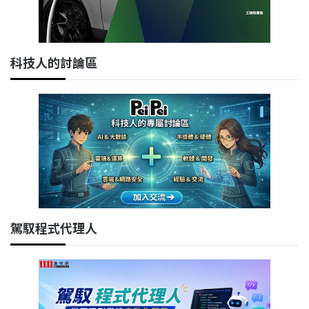
科技人的討論區
駕馭程式代理人