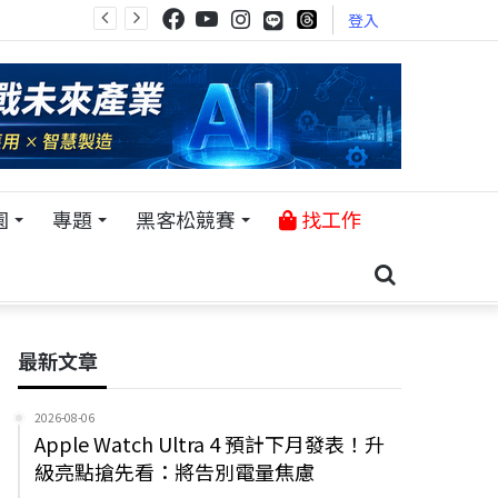
登入
園
專題
黑客松競賽
找工作
最新文章
2026-08-06
Apple Watch Ultra 4 預計下月發表！升
級亮點搶先看：將告別電量焦慮