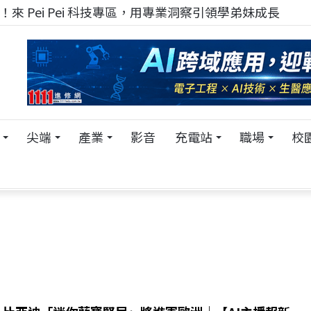
來 Pei Pei 科技專區，用專業洞察引領學弟妹成長
尖端
產業
影音
充電站
職場
校