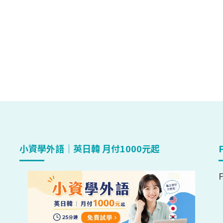
小資學外語｜英日韓 月付1000元起
F