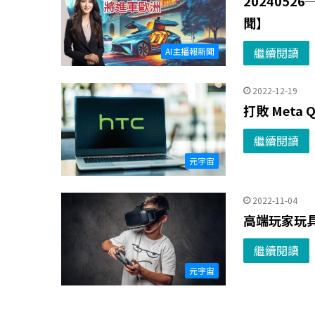
202405
聞】
繼續閱讀
AI主播報新聞
2022-12-19
打敗 Meta
繼續閱讀
元宇宙
2022-11-04
高端玩家玩具
繼續閱讀
元宇宙