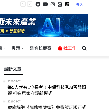
登入
園
專題
黑客松競賽
找工作
最新文章
2026-08-07
每5人就有1位長者！中保科技秀AI智慧照
顧 打造居家守護新模式
2026-08-07
療癒解謎《豬豬探險家》免費試玩版正式