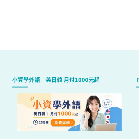
小資學外語｜英日韓 月付1000元起