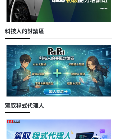
科技人的討論區
駕馭程式代理人