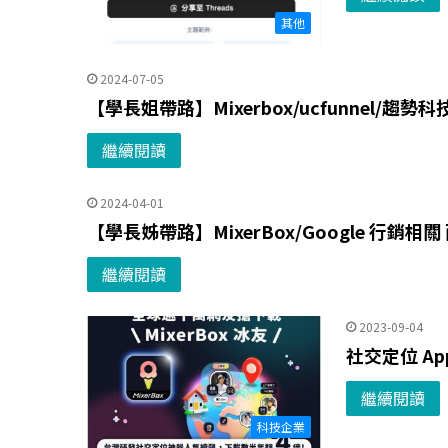
其他
2024-07-05
【學長姐帶路】Mixerbox/ucfunnel/趨勢
繼續閱讀
2024-04-01
【學長姊帶路】MixerBox/Google 行銷相
繼續閱讀
2023-09-04
社交定位 Ap
繼續閱讀
科技企業