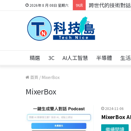
跨世代的技術對話！
2026年 8 月 08日 星期六
快訊
精選
3C
AI人工智慧
半導體
生活
首頁
/
MixerBox
MixerBox
2024-11-06
MixerBox
繼續閱讀