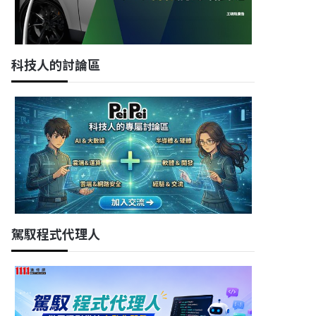
科技人的討論區
駕馭程式代理人