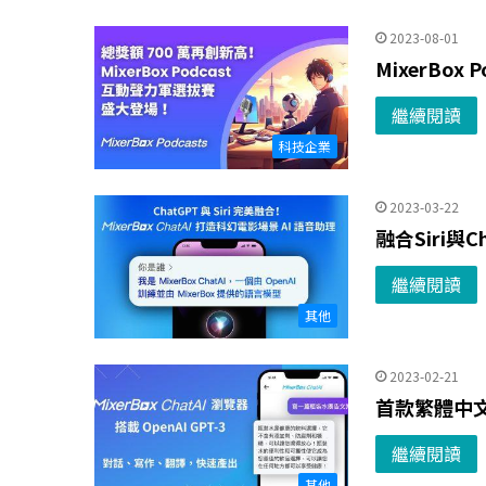
2023-08-01
MixerBo
繼續閱讀
科技企業
2023-03-22
融合Siri與
繼續閱讀
其他
2023-02-21
首款繁體中文
繼續閱讀
其他