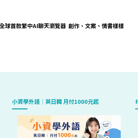
ox推全球首款繁中AI聊天瀏覽器 創作、文案、情書樣樣
小資學外語｜英日韓 月付1000元起