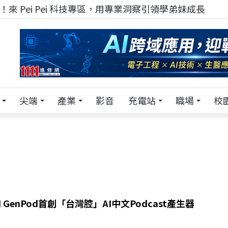
來 Pei Pei 科技專區，用專業洞察引領學弟妹成長
尖端
產業
影音
充電站
職場
校
 AI GenPod首創「台灣腔」AI中文Podcast產生器