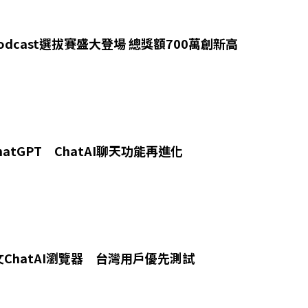
x Podcast選拔賽盛大登場 總獎額700萬創新高
ChatGPT ChatAI聊天功能再進化
ChatAI瀏覽器 台灣用戶優先測試