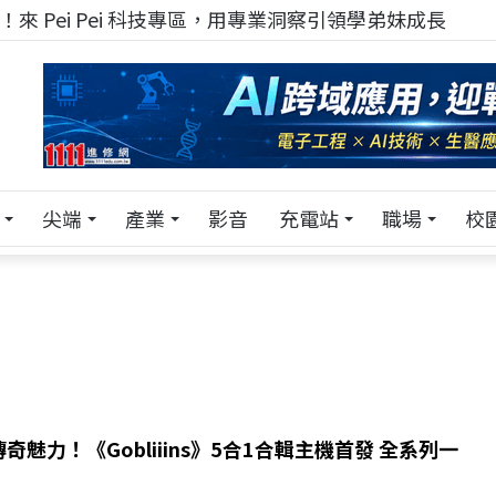
來 Pei Pei 科技專區，用專業洞察引領學弟妹成長
尖端
產業
影音
充電站
職場
校
奇魅力！《Gobliiins》5合1合輯主機首發 全系列一