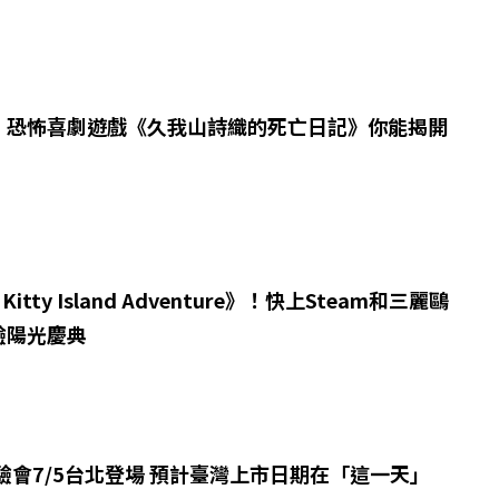
！恐怖喜劇遊戲《久我山詩織的死亡日記》你能揭開
 Kitty Island Adventure》！快上Steam和三麗鷗
驗陽光慶典
 2體驗會7/5台北登場 預計臺灣上市日期在「這一天」