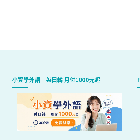
小資學外語｜英日韓 月付1000元起