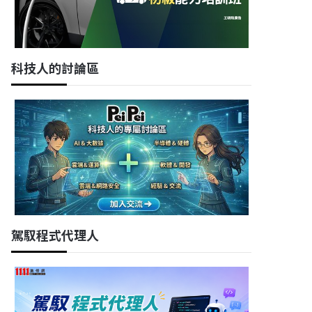
科技人的討論區
駕馭程式代理人