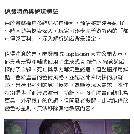
遊戲特色與遊玩體驗
由於遊戲採用多結局選擇機制，預估遊玩時長約 10
小時。隨著探索深入，玩家可逐步完善遊戲內的「都
市傳說百科」，深入解析遊戲背景設定。
值得注意的是，開發團隊 Laplacian 大方公開表示，
部分背景資產輔助使用了生成式 AI 技術。儘管遊戲
探討了自殺、死亡與暴力等沉重議題，但整體採用鮮
豔、色彩豐富的藝術風格，並配以節奏明快的原聲
帶，營造出強烈的感官反差。為顧及玩家需求，本作
特別提供「血液過濾器」功能，可將血腥畫面轉化為
更具「外星感」的色調，但開發者提醒，此功能僅改
變色彩呈現，無法移除其他敏感內容。