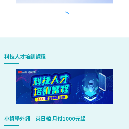
科技人才培訓課程
小資學外語｜英日韓 月付1000元起