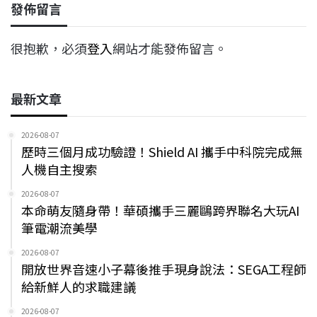
發佈留言
很抱歉，必須
登入
網站才能發佈留言。
最新文章
2026-08-07
歷時三個月成功驗證！Shield AI 攜手中科院完成無
人機自主搜索
2026-08-07
本命萌友隨身帶！華碩攜手三麗鷗跨界聯名大玩AI
筆電潮流美學
2026-08-07
開放世界音速小子幕後推手現身說法：SEGA工程師
給新鮮人的求職建議
2026-08-07