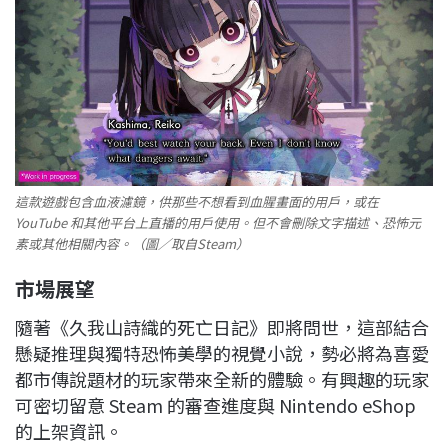
這款遊戲包含血液濾鏡，供那些不想看到血腥畫面的用戶，或在
YouTube 和其他平台上直播的用戶使用。但不會刪除文字描述、恐怖元
素或其他相關內容。（圖／取自Steam）
市場展望
隨著《久我山詩織的死亡日記》即將問世，這部結合
懸疑推理與獨特恐怖美學的視覺小說，勢必將為喜愛
都市傳說題材的玩家帶來全新的體驗。有興趣的玩家
可密切留意 Steam 的審查進度與 Nintendo eShop
的上架資訊。