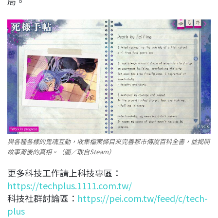
局。
與各種各樣的鬼魂互動，收集檔案條目來完善都市傳說百科全書，並揭開
故事背後的真相。（圖／取自Steam）
更多科技工作請上科技專區：
https://techplus.1111.com.tw/
科技社群討論區：
https://pei.com.tw/feed/c/tech-
plus