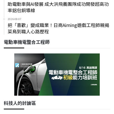
助電動車與AI發展 成大洪飛義團隊成功開發超高功
率鋁包銅導線
2026-08-07
把「喜歡」變成職業！日商Aiming遊戲工程師親揭
菜鳥到職人心路歷程
電動車機電整合工程師
科技人的討論區