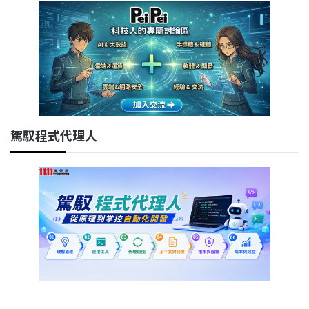
駕馭程式代理人