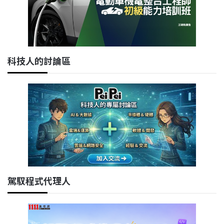
科技人的討論區
駕馭程式代理人