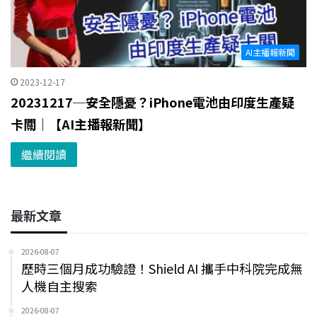
AI主播報新聞
2023-12-17
20231217─安全隱憂？iPhone電池由印度生產疑
卡關｜【AI主播報新聞】
繼續閱讀
最新文章
2026-08-07
歷時三個月成功驗證！Shield AI 攜手中科院完成無
人機自主搜索
2026-08-07