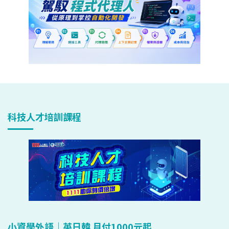
科技人才培訓課程
小資學外語｜英日韓 月付1000元起