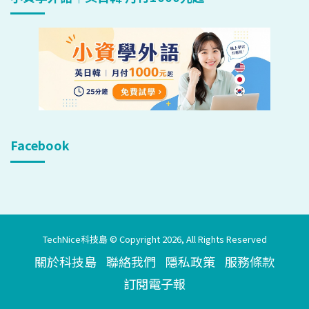
Facebook
TechNice科技島 © Copyright 2026, All Rights Reserved
關於科技島
聯絡我們
隱私政策
服務條款
訂閱電子報