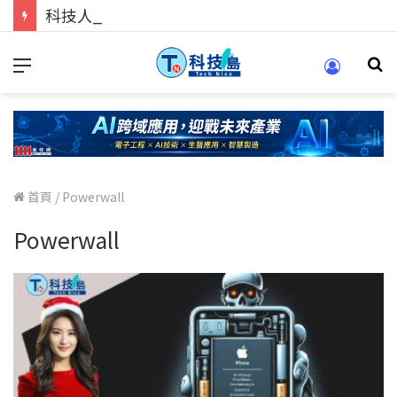
科技人的經驗傳承地！在 Pei Pei 科技專區，與學弟妹交流最硬核的技術
首頁
/
Powerwall
Powerwall