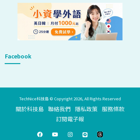
Facebook
TechNice科技島 © Copyright 2026, All Rights Reserved
關於科技島
聯絡我們
隱私政策
服務條款
訂閱電子報