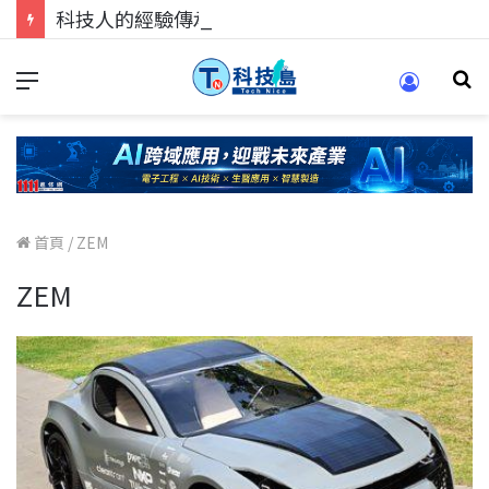
科技人的經驗傳承地！在 Pei Pei 科技專區，與學弟妹交流最硬核的技術
首頁
/
ZEM
ZEM