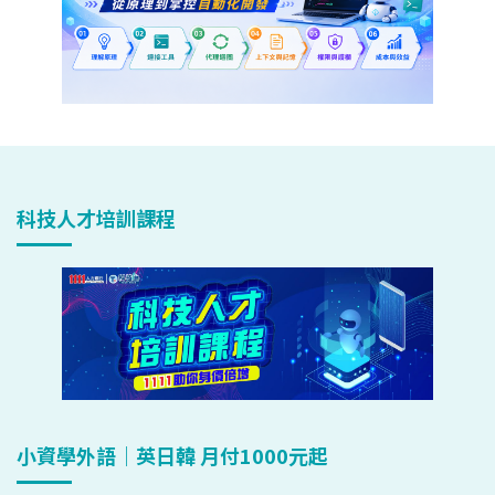
科技人才培訓課程
小資學外語｜英日韓 月付1000元起