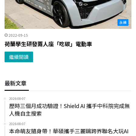
永續
2022-09-15
荷蘭學生研發兩人座「吃碳」電動車
繼續閱讀
最新文章
2026-08-07
歷時三個月成功驗證！Shield AI 攜手中科院完成無
人機自主搜索
2026-08-07
本命萌友隨身帶！華碩攜手三麗鷗跨界聯名大玩AI