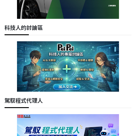
科技人的討論區
駕馭程式代理人