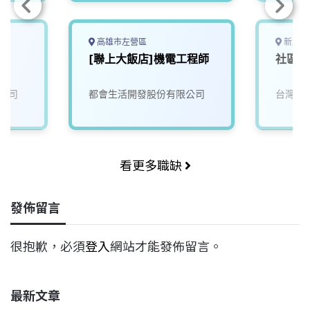
高雄市左營區
新北市
[聯上大飯店]機電工程師
社區維
公司
都會生活開發股份有限公司
台灣寶
看更多職缺
發佈留言
很抱歉，必須
登入
網站才能發佈留言。
最新文章