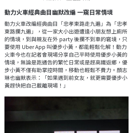
動力火車經典曲目幽默改編
一窺日常情境
動力火車改編經典曲目「忠孝東路走九遍」為「忠孝
東路攔九遍」，從一家大小出遊遭逢小朋友想上廁所
的情境，到與親友在外 party 後攔不到車的窘境，只
要使用 Uber App 叫優步小黃，都能輕鬆化解！動力
火車今也在記者會現場分享自己平時使用優步小黃的
情境，無論是跑通告的繁忙日常或是趕高鐵返鄉，優
步小黃不僅有助掌控時間，移動也輕鬆不費力。顏志
琳也幽默表示：「如果遇到前女友，就更需要優步小
黃趕快把自己載離現場！」