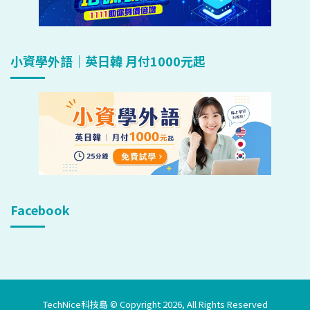
小資學外語｜英日韓 月付1000元起
Facebook
TechNice科技島 © Copyright 2026, All Rights Reserved