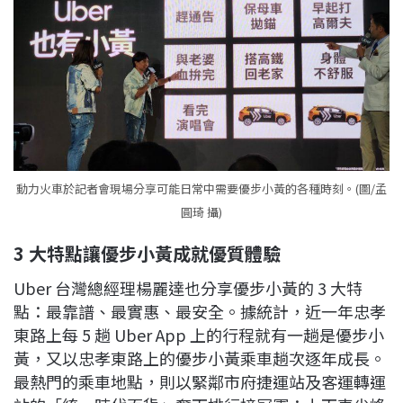
動力火車於記者會現場分享可能日常中需要優步小黃的各種時刻。(圖/孟
圓琦 攝)
3 大特點讓優步小黃成就優質體驗
Uber 台灣總經理楊麗達也分享優步小黃的 3 大特
點：最靠譜、最實惠、最安全。據統計，近一年忠孝
東路上每 5 趟 Uber App 上的行程就有一趟是優步小
黃，又以忠孝東路上的優步小黃乘車趟次逐年成長。
最熱門的乘車地點，則以緊鄰市府捷運站及客運轉運