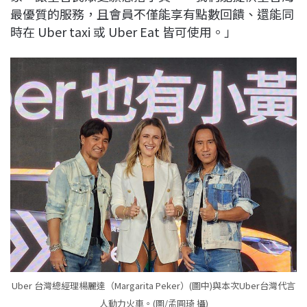
最優質的服務，且會員不僅能享有點數回饋、還能同
時在 Uber taxi 或 Uber Eat 皆可使用。」
Uber 台灣總經理楊麗達（Margarita Peker）(圖中)與本次Uber台灣代言
人動力火車。(圖/孟圓琦 攝)