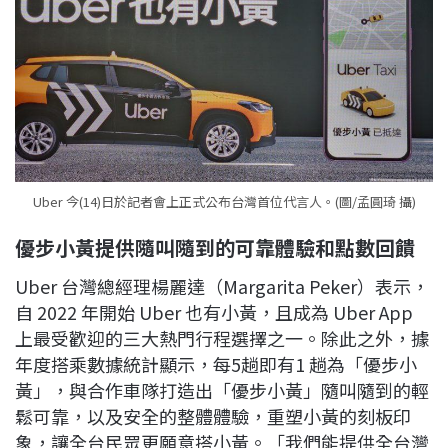
Uber 今(14)日於記者會上正式公布台灣首位代言人。(圖/孟圓琦 攝)
優步小黃提供隨叫隨到的可靠體驗和點數回饋
Uber 台灣總經理楊麗達（Margarita Peker）表示，
自 2022 年開始 Uber 也有小黃，且成為 Uber App
上最受歡迎的三大熱門行程選擇之一。除此之外，據
年度搭乘數據統計顯示，每5趟即有1 趟為「優步小
黃」，與合作車隊打造出「優步小黃」隨叫隨到的輕
鬆可靠，以及安全的整體體驗，重塑小黃的刻板印
象，讓全台民眾更願意搭小黃。「我們能提供全台灣