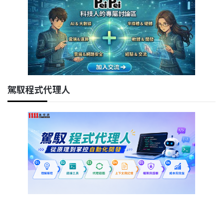
駕馭程式代理人