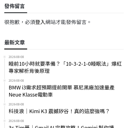
發佈留言
很抱歉，必須
登入
網站才能發佈留言。
最新文章
2026-08-08
睡前10小時就要準備？「10-3-2-1-0睡眠法」爆紅
專家解析背後原理
2026-08-08
BMW i3需求超預期提前開單 慕尼黑廠加速量產
Neue Klasse電動車
2026-08-08
科技浪｜Kimi K3 震撼矽谷！真的這麼強嗎？
2026-08-08
3c Tim哥｜Gmail AI 完整攻略！Gemini 幫你讀