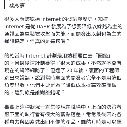
樣的事
很多人應該唸過 Internet 的概論與歷史，知道
Internet 是從 DAPR 發展為了想要降低以線路為主的
通訊因為單點被攻擊而失能，而開發出以封包為主的
通訊協定，但真的是這樣嗎？
的確當時 Internet 計劃是用這種理由去「圈錢」
的，且最後這計劃獲得了很大的成果，不然就不會有
現在的網際網路了，但過了 20 年後，裏面的工程師
跳出來說話，說到當時裏面的開發者完全不是用這個
角度出發，他們主要是為了降低成本提高效率而做
的，這到底是誰對誰錯呢？
事實上這種狀況一直常發現在職場中，上面的決策者
跟下面的執行者有很大的觀點落差，常常最後因為各
種角力與因素做出四不像的產品，雖然有時是可以運