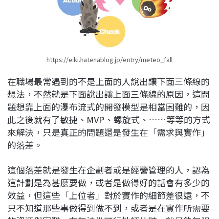
https://eiki.hatenablog.jp/entry/meteo_fall
在職場最常遇到的不是上面的人說出讓下面三條線的
想法，不然就是下面說出讓上面三條線的原因，這問
題想靠上面的瀑布流式的開發模型是相當困難的，因
此之後就有了敏捷、MVP、螺旋式、……等等的方式
來解決，只是真正的問題還是發生在「需求與實作」
的落差。
這個落差就是發生在企劃者或是經營管理的人，認為
這計劃是為甚麼要做，或者是做得好的話會有多少的
效益，但這些「上位者」對於實作的細節差很遠，不
只不知道那些事做得到做不到，或者是在實作所需要