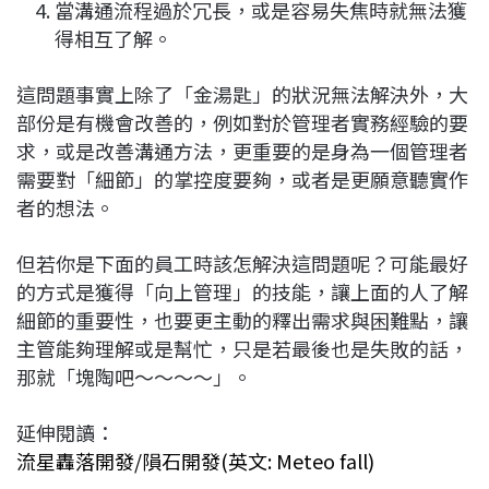
當溝通流程過於冗長，或是容易失焦時就無法獲
得相互了解。
這問題事實上除了「金湯匙」的狀況無法解決外，大
部份是有機會改善的，例如對於管理者實務經驗的要
求，或是改善溝通方法，更重要的是身為一個管理者
需要對「細節」的掌控度要夠，或者是更願意聽實作
者的想法。
但若你是下面的員工時該怎解決這問題呢？可能最好
的方式是獲得「向上管理」的技能，讓上面的人了解
細節的重要性，也要更主動的釋出需求與困難點，讓
主管能夠理解或是幫忙，只是若最後也是失敗的話，
那就「塊陶吧～～～～」。
延伸閱讀：
流星轟落開發/隕石開發(英文: Meteo fall)