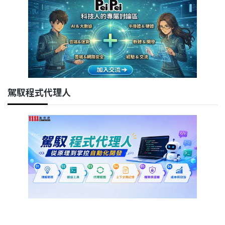
駕馭程式代理人