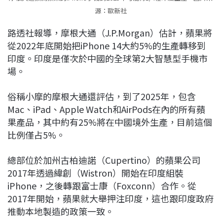
源：歐新社
路透社報導，摩根大通（J.P.Morgan）估計，蘋果將
從2022年底開始把iPhone 14大約5%的生產轉移到
印度。印度是僅次於中國的全球第2大智慧型手機市
場。
俗稱小摩的摩根大通還評估，到了2025年，包含
Mac、iPad、Apple Watch和AirPods在內的所有蘋
果產品，其中約有25%將在中國境外生產，目前這個
比例僅占5%。
總部位於加州古柏迪諾（Cupertino）的蘋果公司
2017年透過緯創（Wistron）開始在印度組裝
iPhone，之後轉跟富士康（Foxconn）合作。從
2017年開始，蘋果就大舉押注印度，這也跟印度政府
推動本地製造的政策一致。