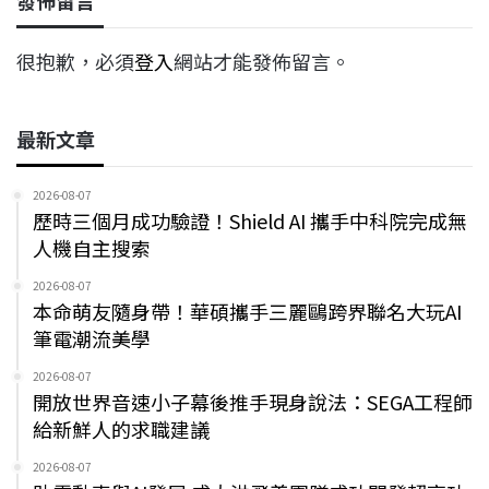
很抱歉，必須
登入
網站才能發佈留言。
最新文章
2026-08-07
歷時三個月成功驗證！Shield AI 攜手中科院完成無
人機自主搜索
2026-08-07
本命萌友隨身帶！華碩攜手三麗鷗跨界聯名大玩AI
筆電潮流美學
2026-08-07
開放世界音速小子幕後推手現身說法：SEGA工程師
給新鮮人的求職建議
2026-08-07