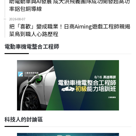
助電動車與AI發展 成大洪飛義團隊成功開發超高功
率鋁包銅導線
2026-08-07
把「喜歡」變成職業！日商Aiming遊戲工程師親揭
菜鳥到職人心路歷程
電動車機電整合工程師
科技人的討論區