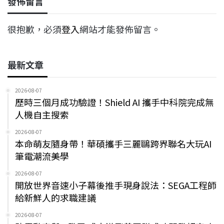
發佈留言
很抱歉，必須
登入
網站才能發佈留言。
最新文章
2026-08-07
歷時三個月成功驗證！Shield AI 攜手中科院完成無
人機自主搜索
2026-08-07
本命萌友隨身帶！華碩攜手三麗鷗跨界聯名大玩AI
筆電潮流美學
2026-08-07
開放世界音速小子幕後推手現身說法：SEGA工程師
給新鮮人的求職建議
2026-08-07