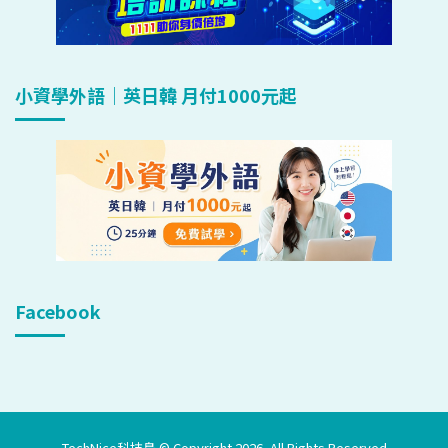
小資學外語｜英日韓 月付1000元起
Facebook
TechNice科技島 © Copyright 2026, All Rights Reserved