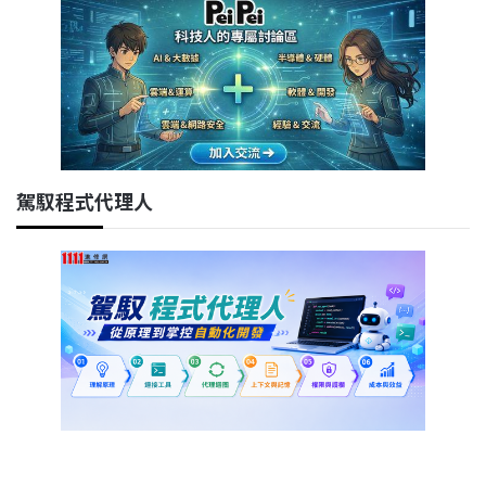
駕馭程式代理人