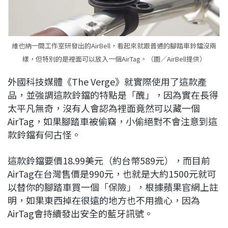
維也納一間工作室研發出的AirBell，看起來就跟普通的腳踏車鈴鐺沒兩
樣，但特別的是裡面可以放入一個AirTag。（圖／AirBell提供）
外國科技媒體《The Verge》就實際使用了這款產
品，並強調這款鈴鐺的特點是「醜」，因為實在長得
太平凡無奇，沒有人會認為裡面竟然可以藏一個
AirTag，如果腳踏車被偷竊，小偷絕對不會注意到這
款鈴鐺有何古怪。
這款鈴鐺要價18.99美元（約台幣589元），而目前
AirTag在台灣售價是990元，也就是大約1500元就可
以替你的腳踏車買一個「保險」，根據蘋果官網上註
明，如果東西掉在很遠的地方也不用擔心，因為
AirTag會持續發出安全的藍牙訊號。