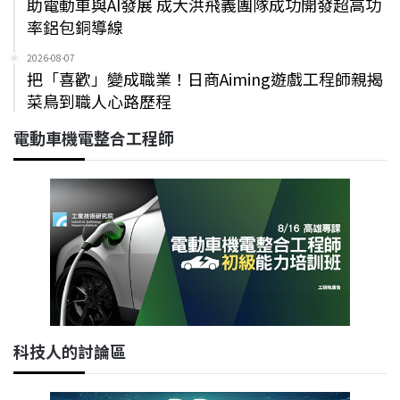
助電動車與AI發展 成大洪飛義團隊成功開發超高功
率鋁包銅導線
2026-08-07
把「喜歡」變成職業！日商Aiming遊戲工程師親揭
菜鳥到職人心路歷程
電動車機電整合工程師
科技人的討論區