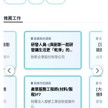
b
a
e
L
o
d
d
i
o
s
I
n
推薦工作
k
n
k
嘉義縣民雄鄉
高雄市
產業推動
研發人員-(與耐斯一起研
【日商
發讓生活更「乾淨」的未
雄路科
來)2
發展中
耐斯企業股份有限公司
台灣華
高雄市前鎮區
高雄市
業應
產業服務工程師(材料/製
[大好
師
程)F7
機電部
公司
財團法人塑膠工業技術發展中
都會生
心