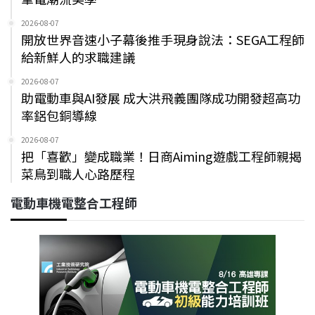
2026-08-07
開放世界音速小子幕後推手現身說法：SEGA工程師
給新鮮人的求職建議
2026-08-07
助電動車與AI發展 成大洪飛義團隊成功開發超高功
率鋁包銅導線
2026-08-07
把「喜歡」變成職業！日商Aiming遊戲工程師親揭
菜鳥到職人心路歷程
電動車機電整合工程師