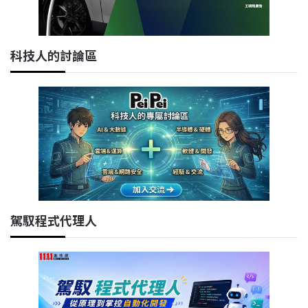
科技人的討論區
駕馭程式代理人