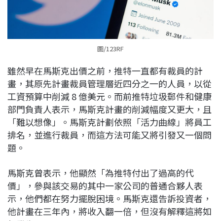
圖/123RF
雖然早在馬斯克出價之前，推特一直都有裁員的計
畫，其原先計畫裁員管理層近四分之一的人員，以從
工資預算中削減 8 億美元。而前推特垃圾郵件和健康
部門負責人表示，馬斯克計畫的削減幅度又更大，且
「難以想像」。馬斯克計劃依照「活力曲線」將員工
排名，並進行裁員，而這方法可能又將引發又一個問
題。
馬斯克曾表示，他顯然「為推特付出了過高的代
價」，參與該交易的其中一家公司的普通合夥人表
示，他們都在努力擺脫困境。馬斯克還告訴投資者，
他計畫在三年內，將收入翻一倍，但沒有解釋這將如