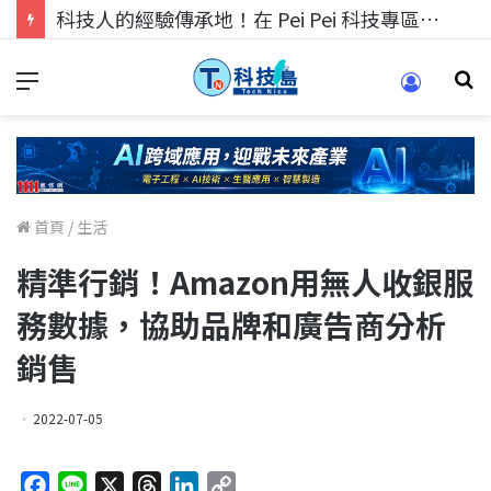
科技人的經驗傳承地！在 Pei Pei 科技專區，與學弟妹交流最硬核的技術
首頁
/
生活
精準行銷！Amazon用無人收銀服
務數據，協助品牌和廣告商分析
銷售
2022-07-05
F
L
X
T
L
C