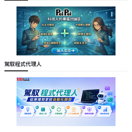
駕馭程式代理人