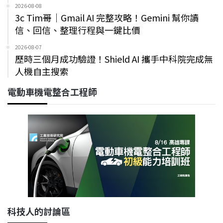
2026-08-08
3c Tim哥｜Gmail AI 完整攻略！Gemini 幫你讀
信、回信、整理行程與一鍵比價
2026-08-07
歷時三個月成功驗證！Shield AI 攜手中科院完成無
人機自主搜索
電動車機電整合工程師
科技人的討論區