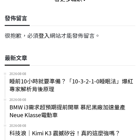
發佈留言
很抱歉，必須
登入
網站才能發佈留言。
最新文章
2026-08-08
睡前10小時就要準備？「10-3-2-1-0睡眠法」爆紅
專家解析背後原理
2026-08-08
BMW i3需求超預期提前開單 慕尼黑廠加速量產
Neue Klasse電動車
2026-08-08
科技浪｜Kimi K3 震撼矽谷！真的這麼強嗎？