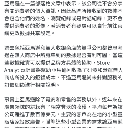
亞馬遜在一篇部落格文章中表示，該公司從不會分享
有關消費者的個人資訊，因此品牌所接收到的數據不
會包含他們的姓名、瀏覽紀錄或是對話紀錄，更不會
提供消費者的影像，若消費者有疑慮可以自行前往官
網更改數據共享設定。
過去包括亞馬遜和無人收銀商店的競爭公司都曾思考
過在無人商店中所蒐集到的數據是否有利可圖，當這
些數據確實可以提供品牌方具體的協助，Store
Analytics計畫將幫助亞馬遜回收為了研發和營運無人
商店所投入的鉅額成本，不過亞馬遜尚未針對服務的
訂價細節進行相關說明。
事實上亞馬遜除了電商和零售的業務以外，近年來在
廣告領域的耕耘有了相當豐沃的收穫，平均每年為該
公司賺進了數百億美元，主要的客戶為在地的小型量
販店家投放廣告，瞄準這些小型企業的需求讓亞馬遜