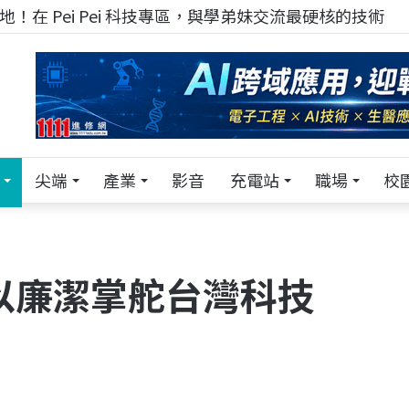
！在 Pei Pei 科技專區，與學弟妹交流最硬核的技術
尖端
產業
影音
充電站
職場
校
以廉潔掌舵台灣科技