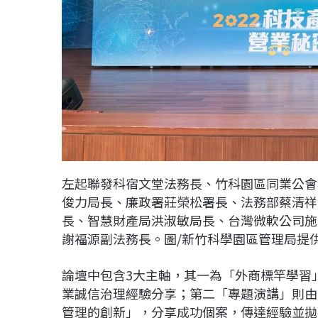
左起聯發科宿文堂法務長、竹科園區同業公會
俊力局長、廉政署莊榮松署長、法務部蔡清祥
長、智慧財產局洪淑敏局長、台灣微軟公司施
謝福源副法務長。圖/新竹科學園區管理局提
論壇中包含3大主軸，其一為「外商標竿學習
業誠信治理經驗分享；第二「專題演講」則由
管理的創新」，分享成功個案，傳達經驗並拋