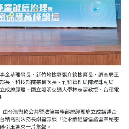
李金恭理事長、新竹地檢署張介欽檢察長、調查局王
部長、科技部陳宗權次長、竹科管理局陳淑珠副局
立成總經理、國立陽明交通大學林志潔教授、台積電
供
」由台灣微軟公共暨法律事務部總經理施立成講述企
台積電副法務長謝福源談「從永續經營倡議營業秘密
磚引玉迎來一片掌聲。