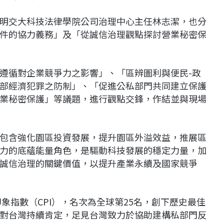
明交大科技法律學院公司治理中心主任林志潔，也分
件的協力義務」及「從誠信治理觀點探討營業秘密保
遵循對企業競爭力之影響」、「區辨圖利與便民-政
部經濟犯罪之防制」、「促進公私部門共同建立保護
業秘密保護」等議題，進行觀點交鋒，作結並與現場
包含強化園區投資發展，提升園區外溢效益，推展區
力的底蘊能量角色，是驅動科技發展的穩定力量，加
誠信治理的關鍵價值，以提升產業永續及國家競爭
印象指數（CPI），名次為全球第25名，創下歷史最佳
對台灣持續肯定，足見台灣致力於協助建構私部門反