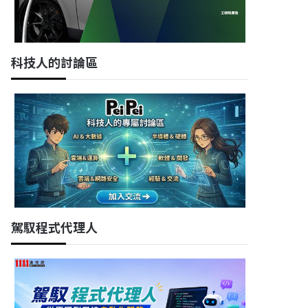
科技人的討論區
駕馭程式代理人