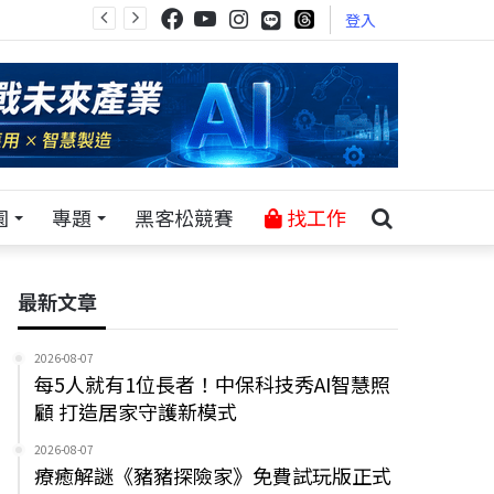
登入
園
專題
黑客松競賽
找工作
最新文章
2026-08-07
每5人就有1位長者！中保科技秀AI智慧照
顧 打造居家守護新模式
2026-08-07
療癒解謎《豬豬探險家》免費試玩版正式