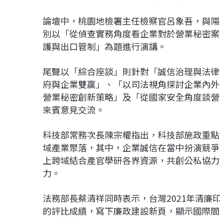
論壇中，桃園地檢署主任檢察官呂象吾，與陽
別以「從偵查實務角度看企業對於營業秘密案
護與出口管制」為題進行演講。
尾聲以「綜合座談」則針對「誠信治理與法律
府與企業雙贏」、「以司法視角探討企業內外
營業秘密創新策略」及「從國家安全角度談營
來賓意見交流。
科技部常務次長陳宗權指出，科技部施政重點
域產業聚落，其中，企業誠信在當中扮演競爭
上跨域結合產官學研各界資源，共創公私協力
力。
法務部長蔡清祥同時表示，台灣2021年清廉
的評比成績，寫下廉政建設新頁，顯示國際間