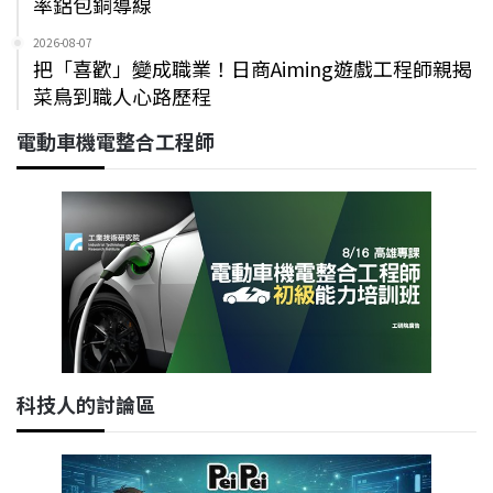
率鋁包銅導線
2026-08-07
把「喜歡」變成職業！日商Aiming遊戲工程師親揭
菜鳥到職人心路歷程
電動車機電整合工程師
科技人的討論區