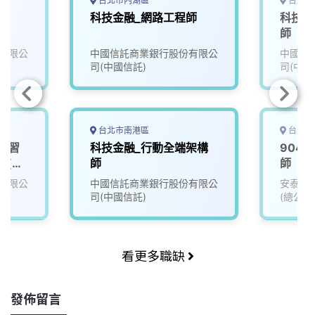
台北市內湖區
台北市
師
科技金融_網路工程師
科技金
)
師
有限公
中國信託商業銀行股份有限公
中國信
司(中國信託)
司(中國
台北市南港區
台北市
實習
科技金融_行動全端架構
904
師(大
師
師
有限公
中國信託商業銀行股份有限公
安泰商
司(中國信託)
(總公司
看更多職缺
發佈留言