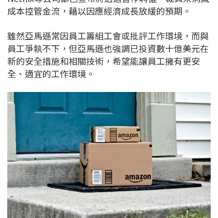
成本控管金流，藉以因應經濟成長放緩的預期。
雖然亞馬遜常因員工籌組工會或批評工作環境，而與
員工爭執不下，但亞馬遜也強調已投資數十億美元在
新的安全措施和相關技術，希望能讓員工擁有更安
全、適宜的工作環境。