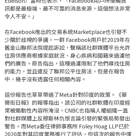
Edelson）當時也表示，「Facebook用戶所接觸資
訊都是最極端、最不可靠的消息來源，這個想法非常
令人不安。」
在Facebook推出的交易系統Marketplace也引發不
少關於歧視的爭議。一群 Facebook用戶於2019年在
舊金山聯邦法院提起訴訟，聲稱該社群媒體平台允許
住房供應商根據家庭狀況、身心疾病和國籍來過濾他
們的廣告。原告指出，這種過濾限制了他們尋找住房
的能力，並且違反了聯邦公平住房法，但是在報告
中，幾乎沒有透露任何相關內容。
這份報告也草草帶過了Meta針對印度的政策。《華
爾街日報》的報導指出，該公司的社群軟體在印度經
常被煽動性內容所淹沒，CNBC也指稱人權組織一直
對社群媒體上反穆斯林仇恨言論引發的緊張局勢發出
警告。而Meta委任律師事務所 Foley Hoag LLP已於
2020年對其印度業務進行了評估，但這次的報告中僅