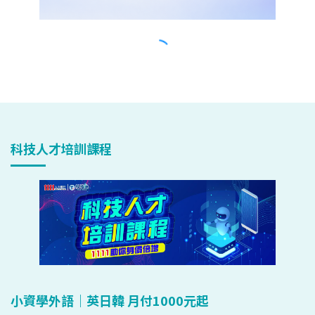
科技人才培訓課程
小資學外語｜英日韓 月付1000元起