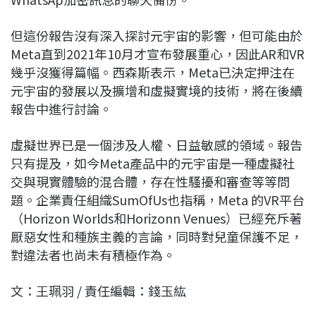
但這份報告沒有深入探討元宇宙的影響，但可能由於
Meta直到2021年10月才宣布發展重心，因此AR和VR
幾乎沒獲得篇幅。西森斯表示，Meta已決定押注在
元宇宙的發展以及擴增和虛擬實境的技術，將在後續
報告中進行討論。
虛擬世界已是一個涉及人權、日益敏感的領域。報告
只有提及，如今Meta產品中的元宇宙是一種虛擬社
交與現實體驗的混合體，存在性騷擾和審查等等問
題。企業責任組織SumOfUs也指稱，Meta 的VR平台
（Horizon Worlds和Horizonn Venues）已經充斥著
厭惡女性和種族主義的言論，同時對兒童保護不足，
對違法者也尚未有積極作為。
文：王珮羽 / 責任編輯：錢玉紘