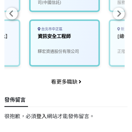
司(中國信託)
服務處
台北市中正區
新北市
台北】
資訊安全工程師
[總公
驊宏資通股份有限公司
正隆股
看更多職缺
發佈留言
很抱歉，必須
登入
網站才能發佈留言。