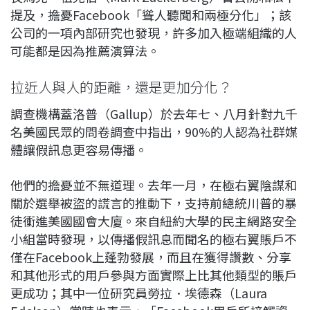
提及，擔憂Facebook「聳人聽聞和兩極分化」；該
公司的一項內部研究也發現，許多加入極端組織的人
可能都是因為推薦演算法。
拉近人與人的距離，還是更加分化？
調查機構蓋洛普（Gallup）於去年七、八月針對九千
名美國民眾的問卷調查中指出，90%的人認為社群媒
體讓假訊息更容易傳播。
他們的擔憂並不無道理。去年一月，在極右翼陰謀和
關於選舉被盜的謊言的推動下，支持前總統川普的暴
徒衝進美國國會大廈。來自紐約大學的民主網路安全
小組當時發現，以傳播假訊息而聞名的極右翼賬戶不
僅在Facebook上蓬勃發展，而且在獲得讚數、分享
和其他形式的用戶參與方面實際上比其他類型的賬戶
更成功；其中一位研究員勞拉．埃德森（Laura